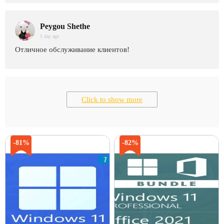
Peygou Shethe
1 day age
Отличное обслуживание клиентов!
Click to show more
-81%
-82%