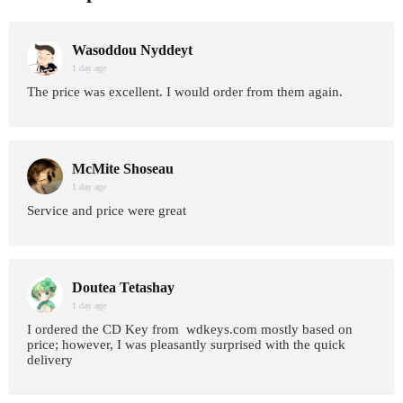
Wasoddou Nyddeyt
1 day age
The price was excellent. I would order from them again.
McMite Shoseau
1 day age
Service and price were great
Doutea Tetashay
1 day age
I ordered the CD Key from wdkeys.com mostly based on
price; however, I was pleasantly surprised with the quick
delivery