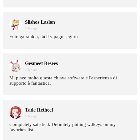
Slishos Laslon
1 day age
Entrega rápida, fácil y pago seguro
Gesmeet Besees
1 day age
Mi piace molto questa chiave software e l'esperienza di
supporto è fantastica.
Tade Retheef
1 day age
Completely satisfied. Definitely putting wdkeys on my
favorites list.