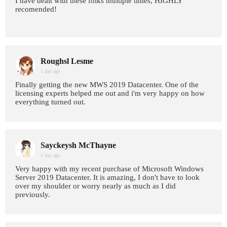
I have dealt with these folks multiple times, HIGHLY
recomended!
Roughsl Lesme
1 day age
Finally getting the new MWS 2019 Datacenter. One of the
licensing experts helped me out and i'm very happy on how
everything turned out.
Sayckeysh McThayne
1 day age
Very happy with my recent purchase of Microsoft Windows
Server 2019 Datacenter. It is amazing, I don't have to look
over my shoulder or worry nearly as much as I did
previously.