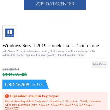
Windows Server 2019 -konekeskus - 1 tietokone
Win Server 2019 -tietokeskuksen avain,Tämä tuote on virallinen avain pysyvään
aktivointiin, kaikki ongelmat kuuluvat palautus- tai vaihtokatteeseemme.
1400+Ostettu
USD 235.74$
USD 37.50$
USD 16.50$
koodilla wd
Digitaalisen avaimen käyttöopas:
Käyttö, Avaa Järjestelmä: Asetukset > Järjestelmä > Aktivointi > Vaihda tuoteavain
Anna tämä tuoteavain (esim. XXXXX-XXXXXX-XXXXXX-XXXXXX-
XXXXXX)