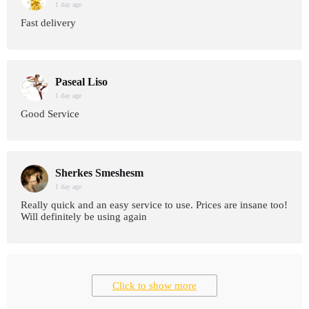
1 day age
Fast delivery
Paseal Liso
1 day age
Good Service
Sherkes Smeshesm
1 day age
Really quick and an easy service to use. Prices are insane too!
Will definitely be using again
Click to show more