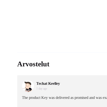
Arvostelut
Techat Keelley
1 day age
The product Key was delivered as promised and was exa