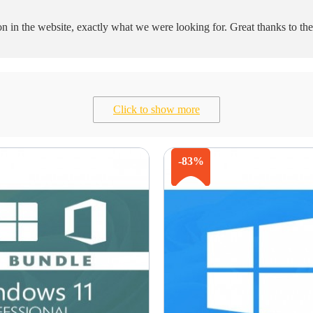
ion in the website, exactly what we were looking for. Great thanks to t
Click to show more
-83%