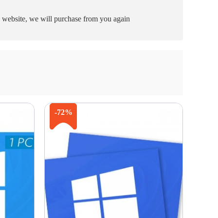
he website, we will purchase from you again
-72%