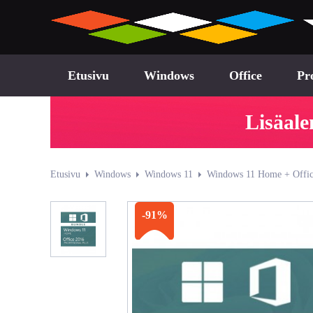
Etusivu
Windows
Office
Pr
Lisäale
Etusivu
Windows
Windows 11
Windows 11 Home + Office
-91%