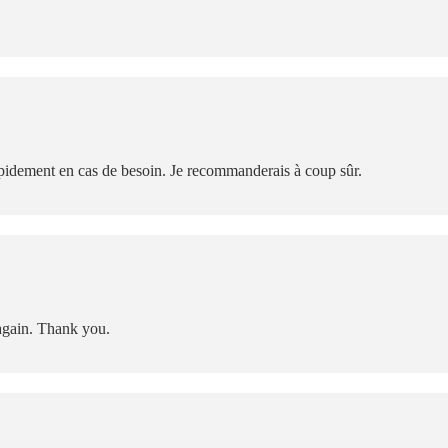
rapidement en cas de besoin. Je recommanderais à coup sûr.
again. Thank you.