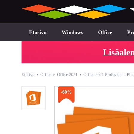
Etusivu
Windows
Office
Pr
Lisäale
Etusivu
Office
Office 2021
Office 2021 Professional Plus
-60%