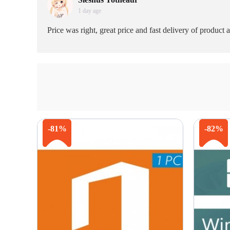
1 day age
Price was right, great price and fast delivery of product 
-81%
-82%