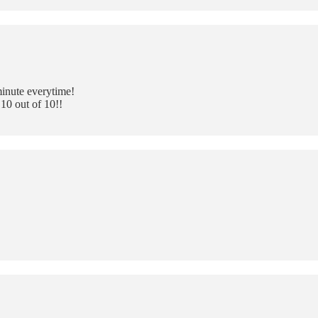
minute everytime!
 10 out of 10!!