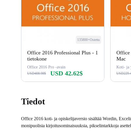
135800+Ostettu
Office 2016 Professional Plus - 1
Office
tietokone
Mac
Office 2016 Pro -avain
Koti- ja 
USD 42.62$
USD408.98$
USD229.
Osta nyt
Tiedot
Office 2016 koti- ja opiskelijaversio sisältää Wordin, Exce
monipuolisia kirjoitusominaisuuksia, pikselintarkkoja asettelu