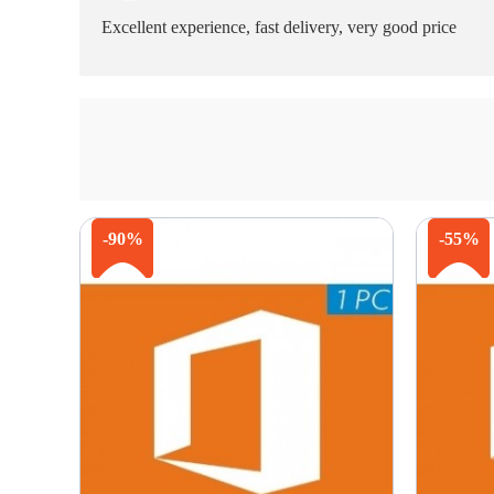
Excellent experience, fast delivery, very good price
-90%
-55%