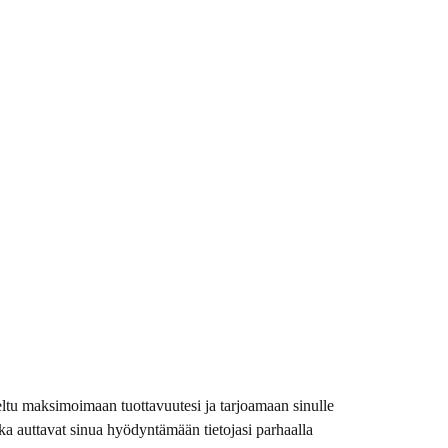
eltu maksimoimaan tuottavuutesi ja tarjoamaan sinulle
otka auttavat sinua hyödyntämään tietojasi parhaalla