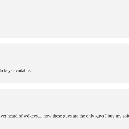
a keys available.
ever heard of wdkeys.... now these guys are the only guys I buy my sof