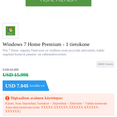
Windows 7 Home Premium - 1 tietokone
Win 7 Home -näppäin,Tämä tuote on virallinen avain pysyvään aktivointiin, kaikki
ongelmat kuuluvat palautus- tai vaihtokatteeseemme.
26800+Ostettu
USD 61.49$
USD 15.99$
USD 7.04$
koodilla wd
Digitaalisen avaimen käyttöopas:
Käyttö, Avaa Järjestelmä: Asetukset > Järjestelmä > Aktivointi > Vaihda tuoteavain
Anna tämä tuoteavain (esim. XXXXX-XXXXXX-XXXXXX-XXXXXX-
XXXXXX)