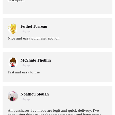
description.
Futhel Torreau
1 day age
Nice and easy purchase. spot on
McShate Thethin
1 day age
Fast and easy to use
Noathou Slough
1 day age
All purchases I've made are legit and quick delivery. I've
been using this service for some time now and have never