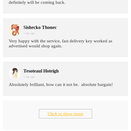
definitely will be coming back.
Sishecko Thonec
1 day age
Very happy with the service, fast delivery key worked as
advertised would shop again.
Tesoteaul Hoteigh
1 day age
Absolutely brilliant, how can it not be. absolute bargain!
Click to show more