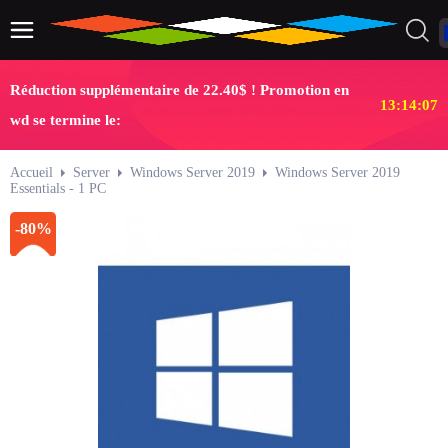
Réduction supplémentaire de 22.40$ ! Promotion en
13:14:07
wd se termine le:
Accueil
Server
Windows Server 2019
Windows Server 2019
Essentials - 1 PC
-80%