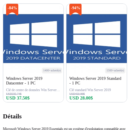
-84%
-94%
1400+acheté(e)
1500+acheté(e)
Windows Server 2019
Windows Server 2019 Standard
Datacenter - 1 PC
- 1 PC
Clé de centre de données Win Server 2019
Clé standard Win Server 2019
USD235.74$
USD450.99$
USD 37.50$
USD 28.00$
Acheter maintenant
Acheter maintenant
Détails
Microsoft Windows Server 2019 Essentials est un système d'exploitation compatible avec