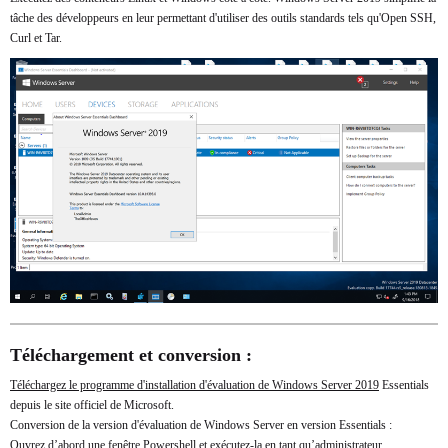
tâche des développeurs en leur permettant d'utiliser des outils standards tels qu'Open SSH,
Curl et Tar.
Téléchargement et conversion :
Téléchargez le programme d'installation d'évaluation de Windows Server 2019
Essentials
depuis le site officiel de Microsoft.
Conversion de la version d'évaluation de Windows Server en version Essentials :
Ouvrez d’abord une fenêtre Powershell et exécutez-la en tant qu’administrateur.