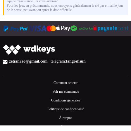
équipe d'assistance. Ils vous aideront.
Pour les jeux en précommande, nous envoyons généralement la clé par e-mail le jour
de la sortie, peu avant ou après la date officielle.
zetianrao@gmail.com
telegram:
langoshsun
Comment acheter
Voir ma commande
Conditions générales
Politique de confidentialité
À propos
Contact