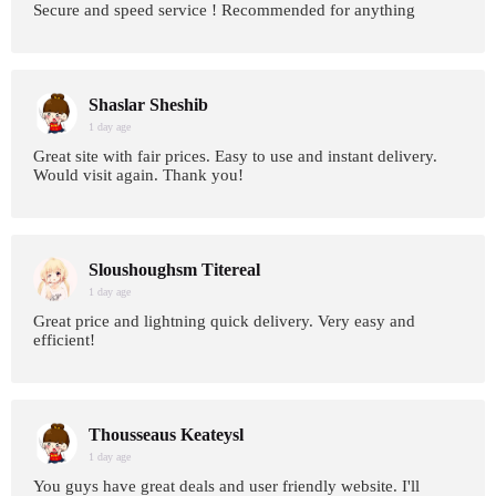
Secure and speed service ! Recommended for anything
Shaslar Sheshib
1 day age
Great site with fair prices. Easy to use and instant delivery.
Would visit again. Thank you!
Sloushoughsm Titereal
1 day age
Great price and lightning quick delivery. Very easy and
efficient!
Thousseaus Keateysl
1 day age
You guys have great deals and user friendly website. I'll