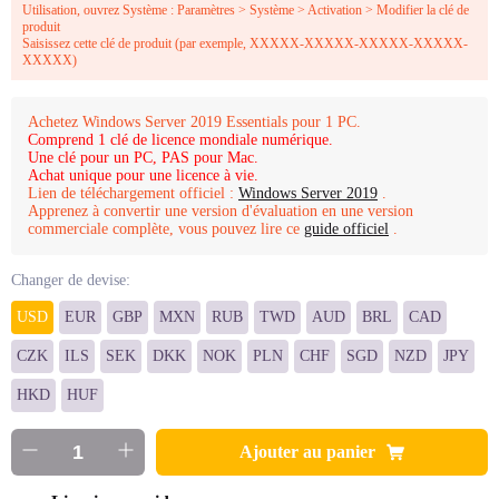
Utilisation, ouvrez Système : Paramètres > Système > Activation > Modifier la clé de
produit
Saisissez cette clé de produit (par exemple, XXXXX-XXXXX-XXXXX-XXXXX-
XXXXX)
Achetez Windows Server 2019 Essentials pour 1 PC.
Comprend 1 clé de licence mondiale numérique.
Une clé pour un PC, PAS pour Mac.
Achat unique pour une licence à vie.
Lien de téléchargement officiel :
Windows Server 2019
.
Apprenez à convertir une version d'évaluation en une version
commerciale complète, vous pouvez lire ce
guide officiel
.
Changer de devise:
USD
EUR
GBP
MXN
RUB
TWD
AUD
BRL
CAD
CZK
ILS
SEK
DKK
NOK
PLN
CHF
SGD
NZD
JPY
HKD
HUF
Ajouter au panier