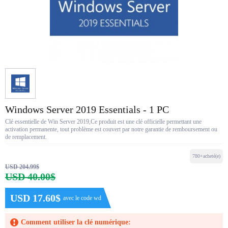
Windows Server 2019 Essentials - 1 PC
Clé essentielle de Win Server 2019,Ce produit est une clé officielle permettant une
activation permanente, tout problème est couvert par notre garantie de remboursement ou
de remplacement.
780+acheté(e)
USD 204.99$
USD 40.00$
USD 17.60$
avec le code wd
Comment utiliser la clé numérique: