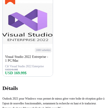
2400+acheté(e)
Visual Studio 2022 Entreprise -
1 PC/Mac
Clé Visual Studio 2022 Enterprise
USD249.99$
USD 169.99$
Acheter maintenant
Détails
Outlook 2021 pour Windows vous permet de mieux gérer votre boîte de réception grâce à
l'ajout de nouvelles fonctionnalités, notamment la recherche en haut et le traducteur.