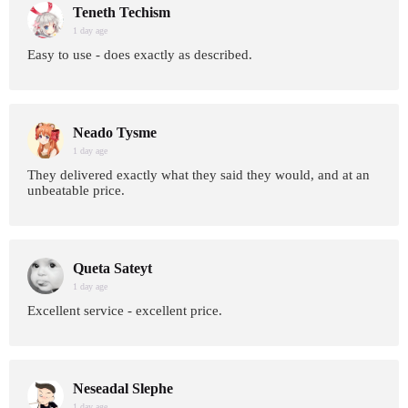
Teneth Techism
1 day age
Easy to use - does exactly as described.
Neado Tysme
1 day age
They delivered exactly what they said they would, and at an
unbeatable price.
Queta Sateyt
1 day age
Excellent service - excellent price.
Neseadal Slephe
1 day age