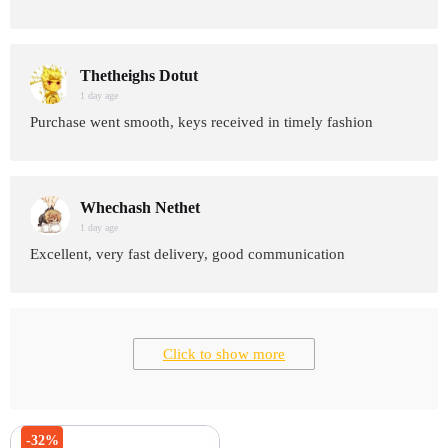
Thetheighs Dotut
1 day age
Purchase went smooth, keys received in timely fashion
Whechash Nethet
1 day age
Excellent, very fast delivery, good communication
Click to show more
-32%