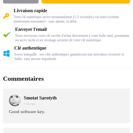
Livraison rapide
Votre clé numérique arrive instantanément (1-3 secondes) via notre système
entièrement automatisé - sans attente, ni délai.
Envoyer l'email
Nous envoyons votre clé secrète d'achat directement à votre boîte mail, permettant
un accès facile et un stockage sécurisé de votre clé numérique.
Clé authentique
Soyez tranquille : nos clés authentiques garantissent une activation sécurisée et
fiable, sans aucune inquiétude.
Commentaires
Smotat Sarotyth
1 day age
Good software key.