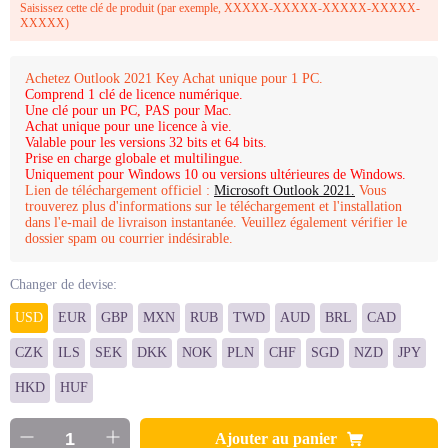
Saisissez cette clé de produit (par exemple, XXXXX-XXXXX-XXXXX-XXXXX-
XXXXX)
Achetez Outlook 2021 Key Achat unique pour 1 PC.
Comprend 1 clé de licence numérique.
Une clé pour un PC, PAS pour Mac.
Achat unique pour une licence à vie.
Valable pour les versions 32 bits et 64 bits.
Prise en charge globale et multilingue.
Uniquement pour Windows 10 ou versions ultérieures de Windows.
Lien de téléchargement officiel :
Microsoft Outlook 2021.
Vous
trouverez plus d'informations sur le téléchargement et l'installation
dans l'e-mail de livraison instantanée. Veuillez également vérifier le
dossier spam ou courrier indésirable.
Changer de devise:
USD
EUR
GBP
MXN
RUB
TWD
AUD
BRL
CAD
CZK
ILS
SEK
DKK
NOK
PLN
CHF
SGD
NZD
JPY
HKD
HUF
Ajouter au panier