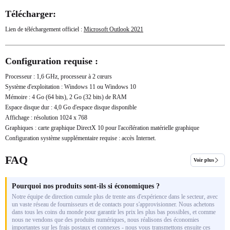
Télécharger:
Lien de téléchargement officiel :
Microsoft Outlook 2021
Configuration requise :
Processeur : 1,6 GHz, processeur à 2 cœurs
Système d'exploitation : Windows 11 ou Windows 10
Mémoire : 4 Go (64 bits), 2 Go (32 bits) de RAM
Espace disque dur : 4,0 Go d'espace disque disponible
Affichage : résolution 1024 x 768
Graphiques : carte graphique DirectX 10 pour l'accélération matérielle graphique
Configuration système supplémentaire requise : accès Internet.
FAQ
Voir plus
Pourquoi nos produits sont-ils si économiques ?
Notre équipe de direction cumule plus de trente ans d'expérience dans le secteur, avec
un vaste réseau de fournisseurs et de contacts pour s'approvisionner. Nous achetons
dans tous les coins du monde pour garantir les prix les plus bas possibles, et comme
nous ne vendons que des produits numériques, nous réalisons des économies
importantes sur les frais postaux et connexes - nous vous transmettons ensuite ces