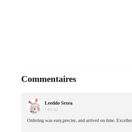
Commentaires
Leeddo Sexea
1 day age
Ordering was easy,precise, and arrived on time. Excellent