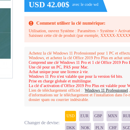
USD 42.00$
avec le code wd
Comment utiliser la clé numérique:
Utilisation, ouvrez Système : Paramètres > Système > Activat
Saisissez cette clé de produit (par exemple, XXXXX
Achetez la clé Windows 11 Professionnel pour 1 PC et effectu
Windows, et achetez la clé Office 2019 Pro Plus en achat un
Comprend une clé Windows 11 Pro et 1 clé Office 2019 Pro P
Une clé pour un PC, PAS pour Mac.
Achat unique pour une licence à vie.
Windows 11 Pro n'est valable que pour la version 64 bits.
Prise en charge globale et multilingue.
La clé d’activation d’Office 2019 Pro Plus est valable pour W
Lien de téléchargement officiel :
Windows 11 Professionnel
d'informations sur le téléchargement et l'installation dans l'e-
dossier spam ou courrier indésirable.
USD
EUR
GBP
MXN
RU
Changer de devise:
DKK
NOK
PLN
CHF
SG