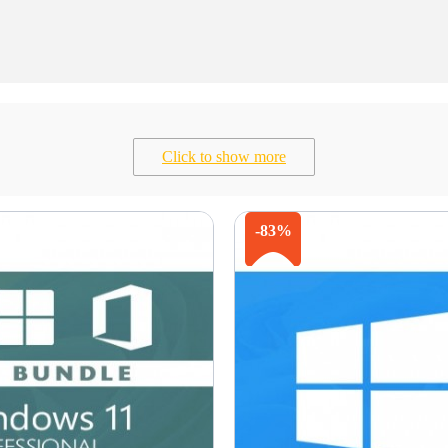
Click to show more
-83%