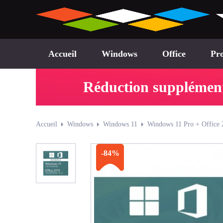
Accueil
Windows
Office
Pro
Réduction supplémenta
Accueil
Windows
Windows 11
Windows 11 Pro + Office 
-84%