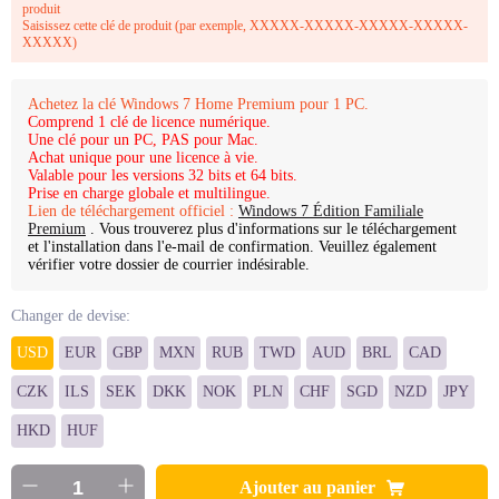
produit
Saisissez cette clé de produit (par exemple, XXXXX-XXXXX-XXXXX-XXXXX-
XXXXX)
Achetez la clé Windows 7 Home Premium pour 1 PC.
Comprend 1 clé de licence numérique.
Une clé pour un PC, PAS pour Mac.
Achat unique pour une licence à vie.
Valable pour les versions 32 bits et 64 bits.
Prise en charge globale et multilingue.
Lien de téléchargement officiel :
Windows 7 Édition Familiale
Premium
. Vous trouverez plus d'informations sur le téléchargement
et l'installation dans l'e-mail de confirmation. Veuillez également
vérifier votre dossier de courrier indésirable.
Changer de devise:
USD
EUR
GBP
MXN
RUB
TWD
AUD
BRL
CAD
CZK
ILS
SEK
DKK
NOK
PLN
CHF
SGD
NZD
JPY
HKD
HUF
Ajouter au panier