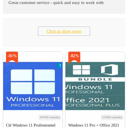
Great customer service - quick and easy to work with
Click to show more
-81%
-82%
287000+acheté(e)
127800+acheté(e)
Clé Windows 11 Professionnel
Windows 11 Pro + Office 2021