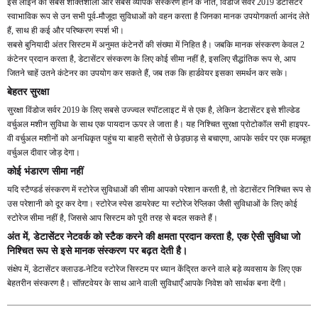
इस लाइन का सबसे शक्तिशाली और सबसे व्यापक संस्करण होने के नाते, विंडोज सर्वर 2019 डेटासेंटर
स्वाभाविक रूप से उन सभी पूर्व-मौजूदा सुविधाओं को वहन करता है जिनका मानक उपयोगकर्ता आनंद लेते
हैं, साथ ही कई और परिष्करण स्पर्श भी।
सबसे बुनियादी अंतर सिस्टम में अनुमत कंटेनरों की संख्या में निहित है। जबकि मानक संस्करण केवल 2
कंटेनर प्रदान करता है, डेटासेंटर संस्करण के लिए कोई सीमा नहीं है, इसलिए सैद्धांतिक रूप से, आप
जितने चाहें उतने कंटेनर का उपयोग कर सकते हैं, जब तक कि हार्डवेयर इसका समर्थन कर सके।
बेहतर सुरक्षा
सुरक्षा विंडोज सर्वर 2019 के लिए सबसे उज्ज्वल स्पॉटलाइट में से एक है, लेकिन डेटासेंटर इसे शील्डेड
वर्चुअल मशीन सुविधा के साथ एक पायदान ऊपर ले जाता है। यह निश्चित सुरक्षा प्रोटोकॉल सभी हाइपर-
वी वर्चुअल मशीनों को अनधिकृत पहुंच या बाहरी स्रोतों से छेड़छाड़ से बचाएगा, आपके सर्वर पर एक मजबूत
वर्चुअल दीवार जोड़ देगा।
कोई भंडारण सीमा नहीं
यदि स्टैण्डर्ड संस्करण में स्टोरेज सुविधाओं की सीमा आपको परेशान करती है, तो डेटासेंटर निश्चित रूप से
उस परेशानी को दूर कर देगा। स्टोरेज स्पेस डायरेक्ट या स्टोरेज रेप्लिका जैसी सुविधाओं के लिए कोई
स्टोरेज सीमा नहीं है, जिससे आप सिस्टम को पूरी तरह से बदल सकते हैं।
अंत में, डेटासेंटर नेटवर्क को स्टैक करने की क्षमता प्रदान करता है, एक ऐसी सुविधा जो
निश्चित रूप से इसे मानक संस्करण पर बढ़त देती है।
संक्षेप में, डेटासेंटर क्लाउड-नेटिव स्टोरेज सिस्टम पर ध्यान केंद्रित करने वाले बड़े व्यवसाय के लिए एक
बेहतरीन संस्करण है। सॉफ़्टवेयर के साथ आने वाली सुविधाएँ आपके निवेश को सार्थक बना देंगी।