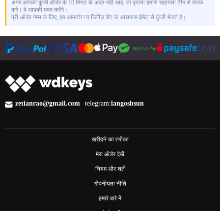
अगर आपकी कुंजी ऑर्डर के 10 मिनट के अंदर नहीं आई, तो कृपया हमारी सहायता टीम से संपर्क
करें। वे आपकी मदद करेंगे।
प्री-ऑर्डर गेम्स के लिए, हम आमतौर पर रिलीज़ डेट के आसपास ईमेल से कुंजी भेजते हैं।
zetianrao@gmail.com
telegram:
langoshsun
खरीदने का तरीका
मेरा ऑर्डर देखें
नियम और शर्तें
गोपनीयता नीति
हमारे बारे में
संपर्क करें