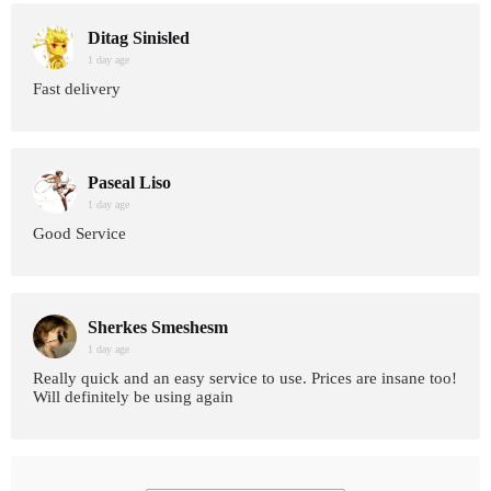
Ditag Sinisled
1 day age
Fast delivery
Paseal Liso
1 day age
Good Service
Sherkes Smeshesm
1 day age
Really quick and an easy service to use. Prices are insane too!
Will definitely be using again