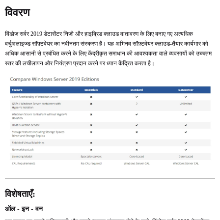
अभी खरीदें
अभी खरीदें
विवरण
विंडोज सर्वर 2019 डेटासेंटर निजी और हाइब्रिड क्लाउड वातावरण के लिए बनाए गए अत्यधिक
वर्चुअलाइज्ड सॉफ़्टवेयर का नवीनतम संस्करण है। यह अभिनव सॉफ़्टवेयर क्लाउड-तैयार कार्यभार को
अधिक आसानी से प्रबंधित करने के लिए केंद्रीकृत समाधान की आवश्यकता वाले व्यवसायों को उच्चतम
स्तर की लचीलापन और नियंत्रण प्रदान करने पर ध्यान केंद्रित करता है।
विशेषताएँ:
ऑल - इन - वन