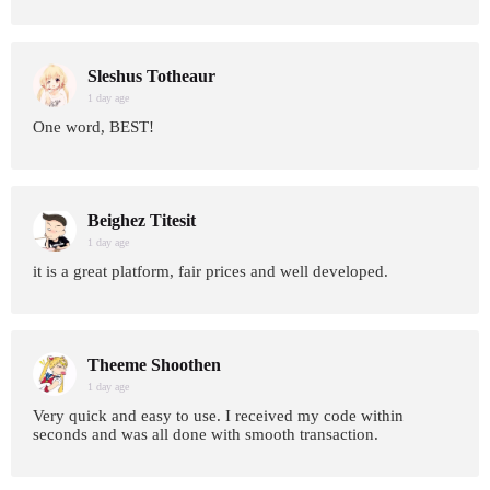
Sleshus Totheaur
1 day age
One word, BEST!
Beighez Titesit
1 day age
it is a great platform, fair prices and well developed.
Theeme Shoothen
1 day age
Very quick and easy to use. I received my code within
seconds and was all done with smooth transaction.