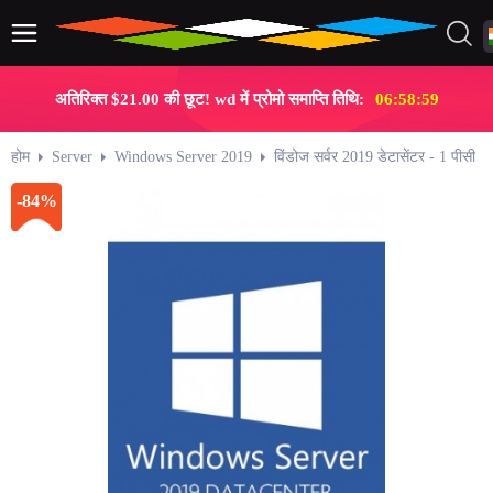
अतिरिक्त $21.00 की छूट! wd में प्रोमो समाप्ति तिथि:
06:58:59
होम
Server
Windows Server 2019
विंडोज सर्वर 2019 डेटासेंटर - 1 पीसी
-84%