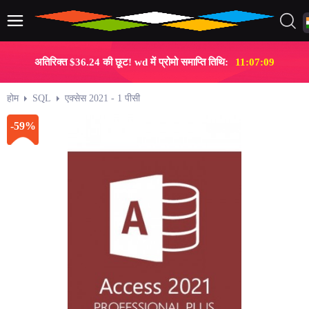
अतिरिक्त $36.24 की छूट! wd में प्रोमो समाप्ति तिथि:
11:07:09
होम
SQL
एक्सेस 2021 - 1 पीसी
-59%