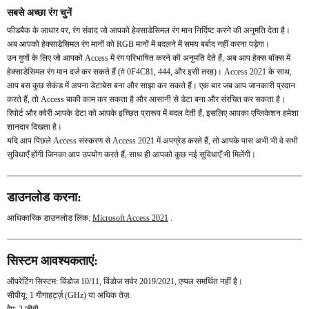
सबसे अच्छा रंग चुनें
फीडबैक के आधार पर, रंग संवाद जो आपको हेक्साडेसिमल रंग मान निर्दिष्ट करने की अनुमति देता है।
अब आपको हेक्साडेसिमल रंग मानों को RGB मानों में बदलने में समय बर्बाद नहीं करना पड़ेगा।
उन गुणों के लिए जो आपको Access में रंग परिभाषित करने की अनुमति देते हैं, अब आप हेक्स बॉक्स में
हेक्साडेसिमल रंग मान दर्ज कर सकते हैं (# 0F4C81, 444, और इसी तरह)। Access 2021 के साथ,
आप बस कुछ सेकंड में अपना डेटाबेस बना और साझा कर सकते हैं। एक बार जब आप जानकारी प्रदान
करते हैं, तो Access बाकी काम कर सकता है और आसानी से डेटा बना और संरचित कर सकता है।
रिपोर्ट और क्वेरी आपके डेटा को आपके इच्छित प्रारूप में बदल देती हैं, इसलिए आपका एप्लिकेशन हमेशा
शानदार दिखता है।
यदि आप पिछले Access संस्करण से Access 2021 में अपग्रेड करते हैं, तो आपके पास अभी भी वे सभी
सुविधाएँ होंगी जिनका आप उपयोग करते हैं, साथ ही आपको कुछ नई सुविधाएँ भी मिलेंगी।
डाउनलोड करना:
आधिकारिक डाउनलोड लिंक:
Microsoft Access 2021
.
सिस्टम आवश्यकताएं:
ऑपरेटिंग सिस्टम: विंडोज 10/11, विंडोज सर्वर 2019/2021, एप्पल समर्थित नहीं है।
सीपीयू: 1 गीगाहर्ट्ज़ (GHz) या अधिक तेज़.