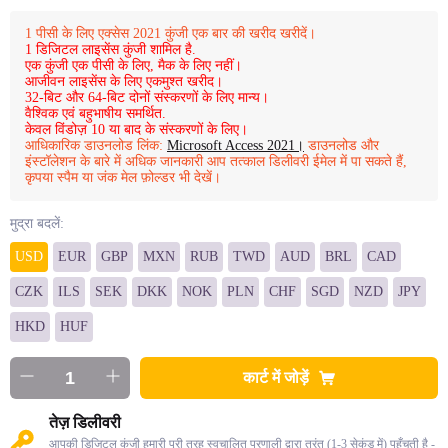
1 पीसी के लिए एक्सेस 2021 कुंजी एक बार की खरीद खरीदें।
1 डिजिटल लाइसेंस कुंजी शामिल है.
एक कुंजी एक पीसी के लिए, मैक के लिए नहीं।
आजीवन लाइसेंस के लिए एकमुश्त खरीद।
32-बिट और 64-बिट दोनों संस्करणों के लिए मान्य।
वैश्विक एवं बहुभाषीय समर्थित.
केवल विंडोज़ 10 या बाद के संस्करणों के लिए।
आधिकारिक डाउनलोड लिंक:
Microsoft Access 2021।
डाउनलोड और
इंस्टॉलेशन के बारे में अधिक जानकारी आप तत्काल डिलीवरी ईमेल में पा सकते हैं,
कृपया स्पैम या जंक मेल फ़ोल्डर भी देखें।
मुद्रा बदलें:
USD
EUR
GBP
MXN
RUB
TWD
AUD
BRL
CAD
CZK
ILS
SEK
DKK
NOK
PLN
CHF
SGD
NZD
JPY
HKD
HUF
कार्ट में जोड़ें
तेज़ डिलीवरी
आपकी डिजिटल कुंजी हमारी पूरी तरह स्वचालित प्रणाली द्वारा तुरंत (1-3 सेकंड में) पहुँचती है -