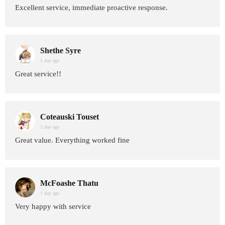
Excellent service, immediate proactive response.
Shethe Syre
1 day age
Great service!!
Coteauski Touset
1 day age
Great value. Everything worked fine
McFoashe Thatu
1 day age
Very happy with service