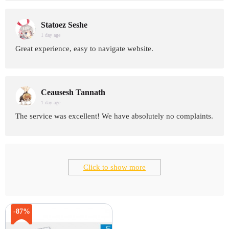
Statoez Seshe
1 day age
Great experience, easy to navigate website.
Ceausesh Tannath
1 day age
The service was excellent! We have absolutely no complaints.
Click to show more
-87%