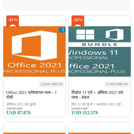
-81%
-82%
153600+खरीदा गया
127800+खरीदा गया
Office 2021 प्रोफेशनल प्लस - 1
विंडोज 11 प्रो + ऑफिस 2021 प्रो
पीसी
प्लस - बंडल
ऑफिस 2021 प्रो कुंजी
विन 11 प्रो कुंजी + कार्यालय 2021 प्रो कुंजी
USD450.99$
USD614.98$
USD 87.87$
USD 112.57$
अभी खरीदें
अभी खरीदें