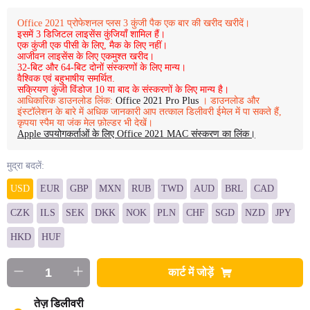
Office 2021 प्रोफेशनल प्लस 3 कुंजी पैक एक बार की खरीद खरीदें।
इसमें 3 डिजिटल लाइसेंस कुंजियाँ शामिल हैं।
एक कुंजी एक पीसी के लिए, मैक के लिए नहीं।
आजीवन लाइसेंस के लिए एकमुश्त खरीद।
32-बिट और 64-बिट दोनों संस्करणों के लिए मान्य।
वैश्विक एवं बहुभाषीय समर्थित.
सक्रियण कुंजी विंडोज 10 या बाद के संस्करणों के लिए मान्य है।
आधिकारिक डाउनलोड लिंक:
Office 2021 Pro Plus
। डाउनलोड और
इंस्टॉलेशन के बारे में अधिक जानकारी आप तत्काल डिलीवरी ईमेल में पा सकते हैं,
कृपया स्पैम या जंक मेल फ़ोल्डर भी देखें।
Apple उपयोगकर्ताओं के लिए Office 2021 MAC संस्करण का लिंक।
मुद्रा बदलें:
USD
EUR
GBP
MXN
RUB
TWD
AUD
BRL
CAD
CZK
ILS
SEK
DKK
NOK
PLN
CHF
SGD
NZD
JPY
HKD
HUF
कार्ट में जोड़ें
तेज़ डिलीवरी