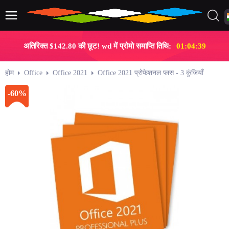
अतिरिक्त $142.80 की छूट! wd में प्रोमो समाप्ति तिथि:
01:04:39
होम
Office
Office 2021
Office 2021 प्रोफेशनल प्लस - 3 कुंजियाँ
-60%