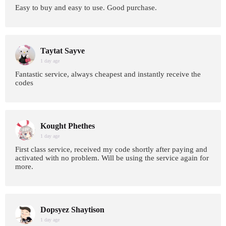
Easy to buy and easy to use. Good purchase.
Taytat Sayve
1 day age
Fantastic service, always cheapest and instantly receive the
codes
Kought Phethes
1 day age
First class service, received my code shortly after paying and
activated with no problem. Will be using the service again for
more.
Dopsyez Shaytison
1 day age