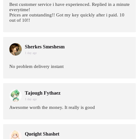
Best customer service i have experienced. Replied in a minute
everytime!
Prices are outstanding!! Got my key quickly after i paid. 10
out of 10!!
Sherkes Smeshesm
1 day age
No problem delivery instant
Tajough Fythaez
1 day age
Awesome worth the money. It really is good
Queight Shashet