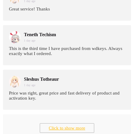
1 day age
Great service! Thanks
Teneth Techism
1 day age
This is the third time I have purchased from wdkeys. Always
exactly what I ordered.
Sleshus Totheaur
1 day age
Price was right, great price and fast delivery of product and
activation key.
Click to show more