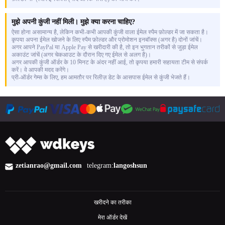
मुझे अपनी कुंजी नहीं मिली। मुझे क्या करना चाहिए?
ऐसा होना असामान्य है, लेकिन कभी-कभी आपकी कुंजी वाला ईमेल स्पैम फ़ोल्डर में जा सकता है।
कृपया अपना ईमेल खोजने के लिए स्पैम फ़ोल्डर और प्रोमोशन इनबॉक्स (अगर है) दोनों जांचें।
अगर आपने PayPal या Apple Pay से खरीदारी की है, तो इन भुगतान तरीकों से जुड़ा ईमेल
अकाउंट जांचें (अगर चेकआउट के दौरान दिए गए ईमेल से अलग है)।
अगर आपकी कुंजी ऑर्डर के 10 मिनट के अंदर नहीं आई, तो कृपया हमारी सहायता टीम से संपर्क
करें। वे आपकी मदद करेंगे।
प्री-ऑर्डर गेम्स के लिए, हम आमतौर पर रिलीज़ डेट के आसपास ईमेल से कुंजी भेजते हैं।
zetianrao@gmail.com
telegram:
langoshsun
खरीदने का तरीका
मेरा ऑर्डर देखें