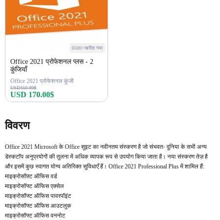
6500+खरीदा गया
Office 2021 प्रोफेशनल प्लस - 2
कुंजियाँ
Office 2021 प्रोफेशनल कुंजी
USD450.99$
USD 170.00$
अभी खरीदें
विवरण
Office 2021 Microsoft के Office सुइट का नवीनतम संस्करण है जो संभवतः दुनिया के सभी अन्य
डेस्कटॉप अनुप्रयोगों की तुलना में अधिक व्यापक रूप से उपयोग किया जाता है। नया संस्करण तेज़ है
और इसमें कुछ स्वागत योग्य अतिरिक्त सुविधाएँ हैं। Office 2021 Professional Plus में शामिल हैं:
माइक्रोसॉफ़्ट ऑफिस वर्ड
माइक्रोसॉफ्ट ऑफिस एक्सेल
माइक्रोसॉफ्ट ऑफिस पावरपॉइंट
माइक्रोसॉफ्ट ऑफिस आउटलुक
माइक्रोसॉफ्ट ऑफिस वननोट