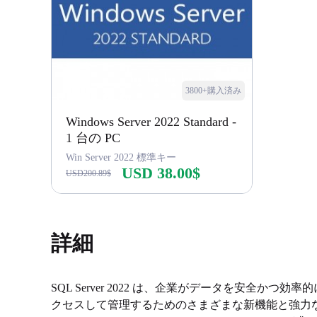
3800+購入済み
Windows Server 2022 Standard -
1 台の PC
Win Server 2022 標準キー
USD 38.00$
USD200.89$
今すぐ購入
詳細
SQL Server 2022 は、企業がデータを安全かつ効率
クセスして管理するためのさまざまな新機能と強力