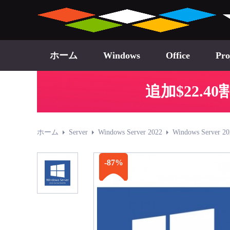
ホーム
Windows
Office
Pro
追加$22.
ホーム
Server
Windows Server 2022
Windows Server 20
-87%