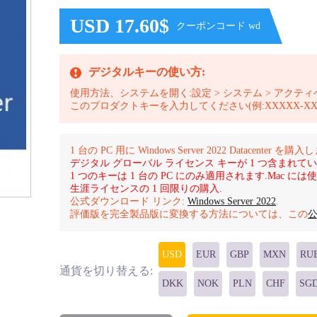
USD 17.60$
クーポンコード wd
デジタルキーの使い方:
使用方法、システムを開く:設定 > システム > アクテ
このプロダクトキーを入力してください(例:XXXXX-XXXXX
1 台の PC 用に Windows Server 2022 Datacenter を購入
デジタル グローバル ライセンス キーが 1 つ含まれてい
1 つのキーは 1 台の PC にのみ適用されます.Mac に
生涯ライセンスの 1 回限りの購入.
公式ダウンロード リンク:
Windows Server 2022
.
評価版を完全製品版に変換する方法については、この
USD
EUR
GBP
MXN
RU
通貨を切り替える:
DKK
NOK
PLN
CHF
SG