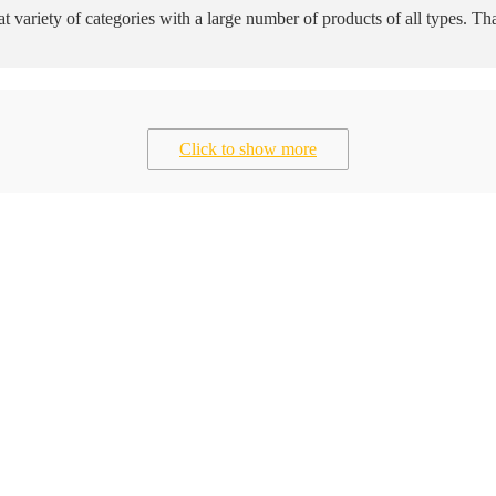
great variety of categories with a large number of products of all types
Click to show more