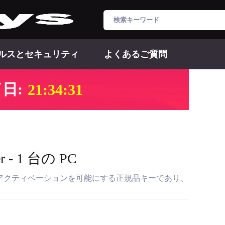
ルスとセキュリティ
よくあるご質問
日:
21:34:30
er - 1 台の PC
製品は永久アクティベーションを可能にする正規品キーであり、