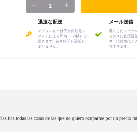
迅速な配送
メール送信
デジタルキーは完全自動化シ
購入したシーク
ステムにより即時（1-3秒）で
ックスに直接送
届きます - 待ち時間も遅延も
キーに簡単にア
ありません。
管できます。
lasifica todas las cosas de las que no quiero ocuparme por un precio m