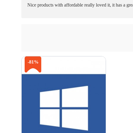
Nice products with affordable really loved it, it has a 
-81%