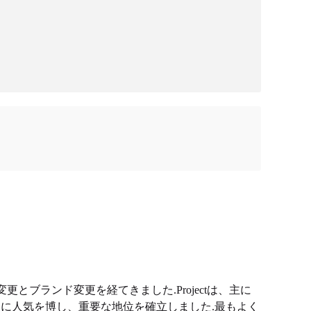
多くの変更とブランド変更を経てきました.Projectは、主に
瞬く間に人気を博し、重要な地位を確立しました.最もよく