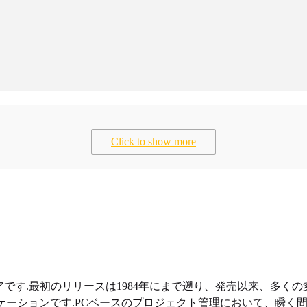
Click to show more
タスク管理ソフトウェアです.最初のリリースは1984年にまで遡り、発売以来、
目のアプリケーションです.PCベースのプロジェクト管理において、