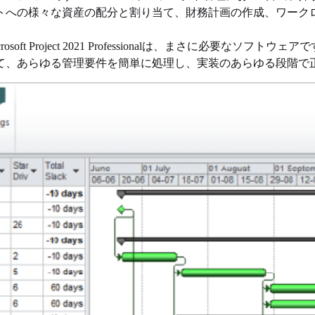
トへの様々な資産の配分と割り当て、財務計画の作成、ワーク
t Project 2021 Professionalは、まさに必要なソ
いて、あらゆる管理要件を簡単に処理し、実装のあらゆる段階で