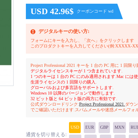
USD 42.96$
クーポンコード wd
デジタルキーの使い方:
フォームにキーを入力し、「次へ」をクリックします
このプロダクトキーを入力してください(例:XXXXX-XXXXX
Project Professional 2021 キーを 1 台の PC 用に 1 
デジタルライセンスキーが 1 つ含まれています.
1 つのキーは 1 台の PC にのみ適用されます.Mac に
生涯ライセンスの 1 回限りの購入.
グローバルおよび多言語をサポートします.
Windows 10 以降のバージョンで動作します.
32 ビット版と 64 ビット版の両方に有効です.
公式ダウンロードリンク:
Project Professional 2021.
ダウン
でご確認いただけます.スパムメールや迷惑メールフォ
USD
EUR
GBP
MXN
RU
通貨を切り替える: