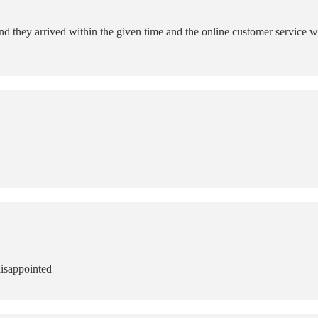
they arrived within the given time and the online customer service wa
disappointed