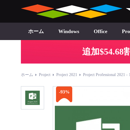
ホーム
Windows
Office
Pro
追加$54.
ホーム
Project
Project 2021
Project Professional 2021 
-93%