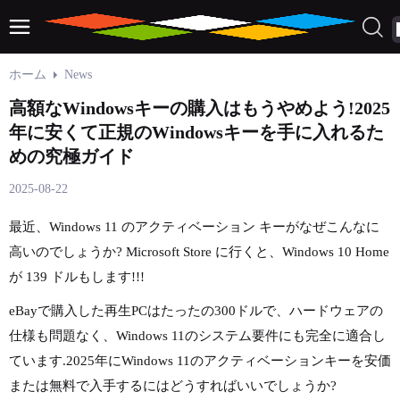
ホーム
News
高額なWindowsキーの購入はもうやめよう!2025
年に安くて正規のWindowsキーを手に入れるた
めの究極ガイド
2025-08-22
最近、Windows 11 のアクティベーション キーがなぜこんなに
高いのでしょうか? Microsoft Store に行くと、Windows 10 Home
が 139 ドルもします!!!
eBayで購入した再生PCはたったの300ドルで、ハードウェアの
仕様も問題なく、Windows 11のシステム要件にも完全に適合し
ています.2025年にWindows 11のアクティベーションキーを安価
または無料で入手するにはどうすればいいでしょうか?