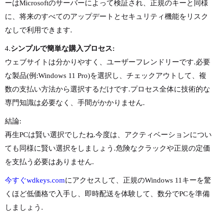
ーはMicrosoftのサーバーによって検証され、正規のキーと同様
に、将来のすべてのアップデートとセキュリティ機能をリスク
なしで利用できます.
4.
シンプルで簡単な購入プロセス:
ウェブサイトは分かりやすく、ユーザーフレンドリーです.必要
な製品(例:Windows 11 Pro)を選択し、チェックアウトして、複
数の支払い方法から選択するだけです.プロセス全体に技術的な
専門知識は必要なく、手間がかかりません.
結論:
再生PCは賢い選択でしたね.今度は、アクティベーションについ
ても同様に賢い選択をしましょう.危険なクラックや正規の定価
を支払う必要はありません.
今すぐwdkeys.com
にアクセスして、正規のWindows 11キーを驚
くほど低価格で入手し、即時配送を体験して、数分でPCを準備
しましょう.