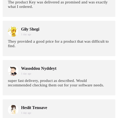
The product Key was delivered as promised and was exactly
what I ordered.
Gily Shegi
1 day age
They provided a good price for a product that was difficult to
find.
Wasoddou Nyddeyt
1 day age
super fast delivery, product as described. Would
recommended checking them out for your software needs.
Heslit Tenoave
1 day age