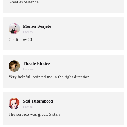
Great experience
Monoa Seajete
1 day age
Get it now !!!
Theate Shisiez
1 day age
Very helpful, pointed me in the right direction.
Sesi Tutampeed
1 day age
The service was great, 5 stars.