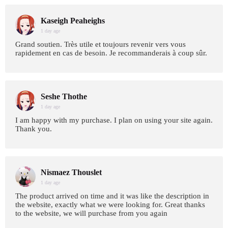
Kaseigh Peaheighs
1 day age
Grand soutien. Très utile et toujours revenir vers vous
rapidement en cas de besoin. Je recommanderais à coup sûr.
Seshe Thothe
1 day age
I am happy with my purchase. I plan on using your site again.
Thank you.
Nismaez Thouslet
1 day age
The product arrived on time and it was like the description in
the website, exactly what we were looking for. Great thanks
to the website, we will purchase from you again