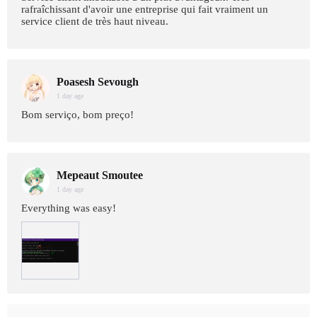
rafraîchissant d'avoir une entreprise qui fait vraiment un
service client de très haut niveau.
Poasesh Sevough
1 day age
Bom serviço, bom preço!
Mepeaut Smoutee
1 day age
Everything was easy!