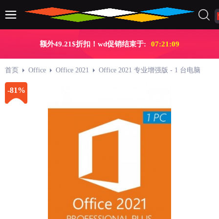
额外49.21$折扣！wd促销结束于:
07:21:09
首页
Office
Office 2021
Office 2021 专业增强版 - 1 台电脑
-81%