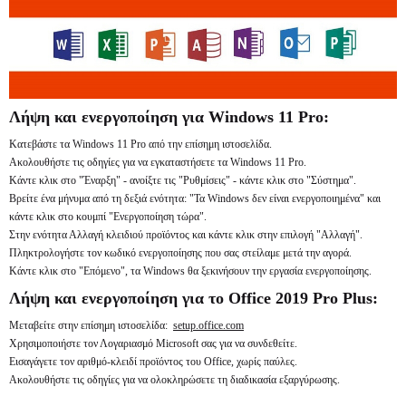
Λήψη και ενεργοποίηση για Windows 11 Pro:
Κατεβάστε τα Windows 11 Pro από την επίσημη ιστοσελίδα.
Ακολουθήστε τις οδηγίες για να εγκαταστήσετε τα Windows 11 Pro.
Κάντε κλικ στο "Έναρξη" - ανοίξτε τις "Ρυθμίσεις" - κάντε κλικ στο "Σύστημα".
Βρείτε ένα μήνυμα από τη δεξιά ενότητα: "Τα Windows δεν είναι ενεργοποιημένα" και
κάντε κλικ στο κουμπί "Ενεργοποίηση τώρα".
Στην ενότητα Αλλαγή κλειδιού προϊόντος και κάντε κλικ στην επιλογή "Αλλαγή".
Πληκτρολογήστε τον κωδικό ενεργοποίησης που σας στείλαμε μετά την αγορά.
Κάντε κλικ στο "Επόμενο", τα Windows θα ξεκινήσουν την εργασία ενεργοποίησης.
Λήψη και ενεργοποίηση για το Office 2019 Pro Plus:
Μεταβείτε στην επίσημη ιστοσελίδα:
setup.office.com
Χρησιμοποιήστε τον Λογαριασμό Microsoft σας για να συνδεθείτε.
Εισαγάγετε τον αριθμό-κλειδί προϊόντος του Office, χωρίς παύλες.
Ακολουθήστε τις οδηγίες για να ολοκληρώσετε τη διαδικασία εξαργύρωσης.