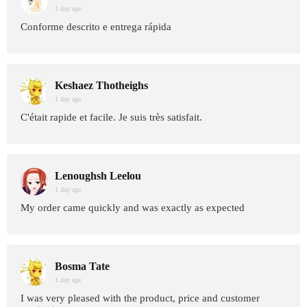
1 day age
Conforme descrito e entrega rápida
Keshaez Thotheighs
1 day age
C'était rapide et facile. Je suis très satisfait.
Lenoughsh Leelou
1 day age
My order came quickly and was exactly as expected
Bosma Tate
1 day age
I was very pleased with the product, price and customer