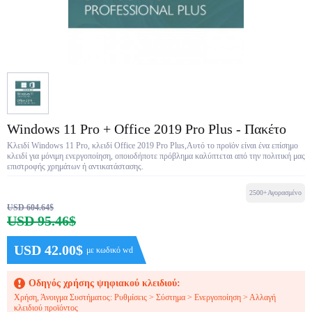
Windows 11 Pro + Office 2019 Pro Plus - Πακέτο
Κλειδί Windows 11 Pro, κλειδί Office 2019 Pro Plus,Αυτό το προϊόν είναι ένα επίσημο
κλειδί για μόνιμη ενεργοποίηση, οποιοδήποτε πρόβλημα καλύπτεται από την πολιτική μας
επιστροφής χρημάτων ή αντικατάστασης.
2500+Αγορασμένο
USD 604.64$
USD 95.46$
USD 42.00$
με κωδικό wd
Οδηγός χρήσης ψηφιακού κλειδιού:
Χρήση, Άνοιγμα Συστήματος: Ρυθμίσεις > Σύστημα > Ενεργοποίηση > Αλλαγή
κλειδιού προϊόντος