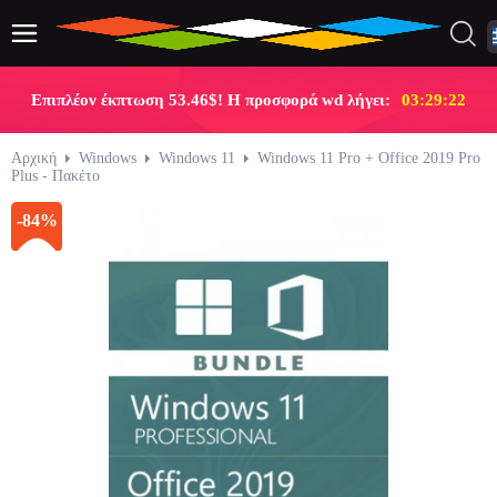
Επιπλέον έκπτωση 53.46$! Η προσφορά wd λήγει:
03:29:21
Αρχική
Windows
Windows 11
Windows 11 Pro + Office 2019 Pro
Plus - Πακέτο
-84%