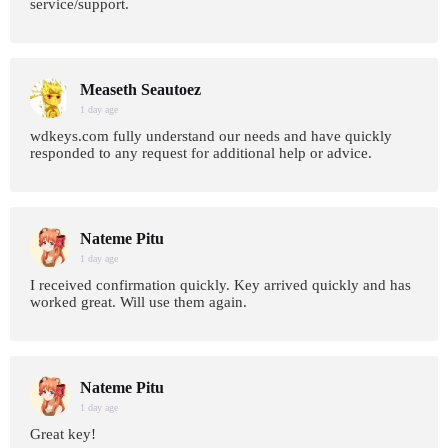
service/support.
Measeth Seautoez
1 day age
wdkeys.com fully understand our needs and have quickly
responded to any request for additional help or advice.
Nateme Pitu
1 day age
I received confirmation quickly. Key arrived quickly and has
worked great. Will use them again.
Nateme Pitu
1 day age
Great key!