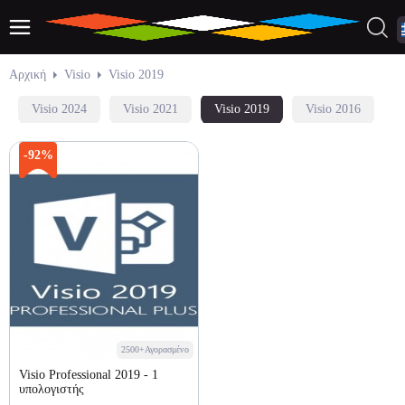
Αρχική
Visio
Visio 2019
Visio 2024
Visio 2021
Visio 2019
Visio 2016
-92%
2500+Αγορασμένο
Visio Professional 2019 - 1
υπολογιστής