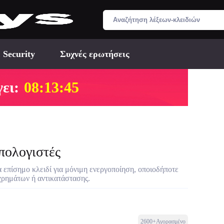
 Security
Συχνές ερωτήσεις
ει:
08:13:44
πολογιστές
α επίσημο κλειδί για μόνιμη ενεργοποίηση, οποιοδήποτε
χρημάτων ή αντικατάστασης.
2600+Αγορασμένο