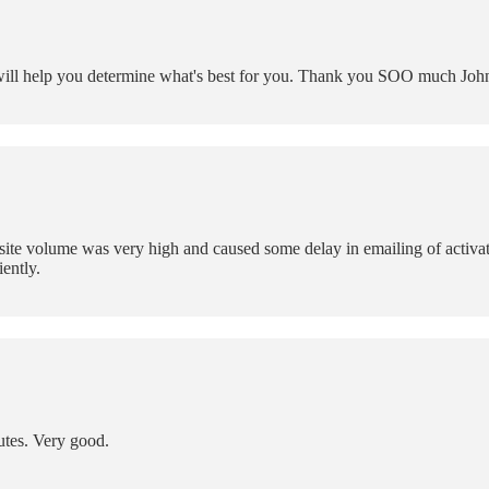
will help you determine what's best for you. Thank you SOO much Joh
site volume was very high and caused some delay in emailing of activati
iently.
utes. Very good.