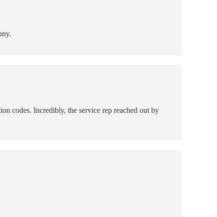
nny.
on codes. Incredibly, the service rep reached out by