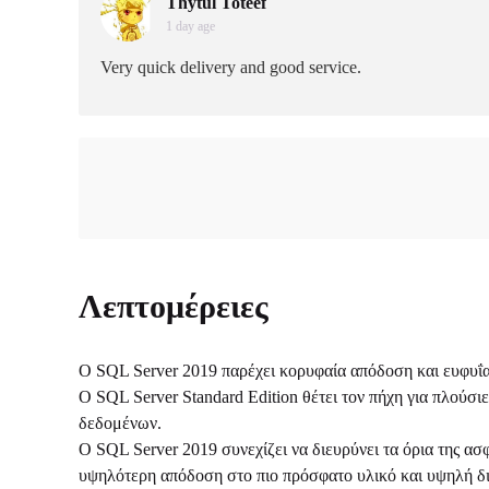
Thytul Toteef
1 day age
Very quick delivery and good service.
Λεπτομέρειες
Ο SQL Server 2019 παρέχει κορυφαία απόδοση και ευφυΐα
Ο SQL Server Standard Edition θέτει τον πήχη για πλούσ
δεδομένων.
Ο SQL Server 2019 συνεχίζει να διευρύνει τα όρια της α
υψηλότερη απόδοση στο πιο πρόσφατο υλικό και υψηλή δι