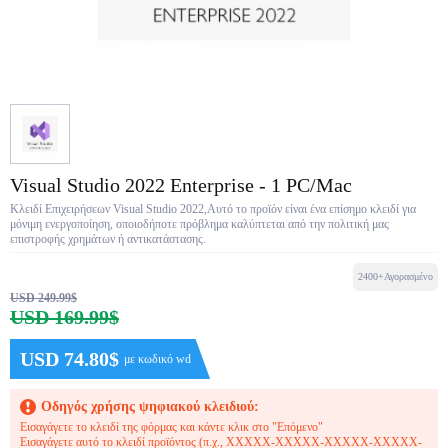
Visual Studio 2022 Enterprise - 1 PC/Mac
Κλειδί Επιχειρήσεων Visual Studio 2022,Αυτό το προϊόν είναι ένα επίσημο κλειδί για
μόνιμη ενεργοποίηση, οποιοδήποτε πρόβλημα καλύπτεται από την πολιτική μας
επιστροφής χρημάτων ή αντικατάστασης.
2400+Αγορασμένο
USD 249.99$
USD 169.99$
USD 74.80$
με κωδικό wd
Οδηγός χρήσης ψηφιακού κλειδιού:
Εισαγάγετε το κλειδί της φόρμας και κάντε κλικ στο "Επόμενο"
Εισαγάγετε αυτό το κλειδί προϊόντος (π.χ., XXXXX-XXXXX-XXXXX-XXXXX-