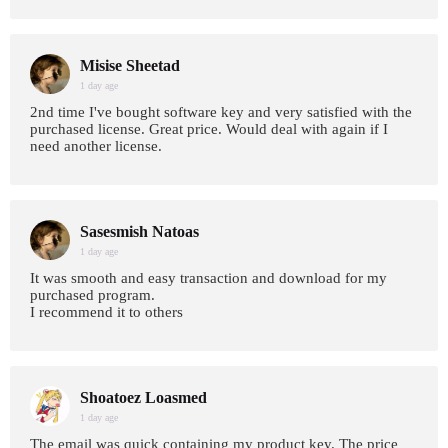
Misise Sheetad
1 day age
2nd time I've bought software key and very satisfied with the
purchased license. Great price. Would deal with again if I
need another license.
Sasesmish Natoas
1 day age
It was smooth and easy transaction and download for my
purchased program.
I recommend it to others
Shoatoez Loasmed
1 day age
The email was quick containing my product key. The price