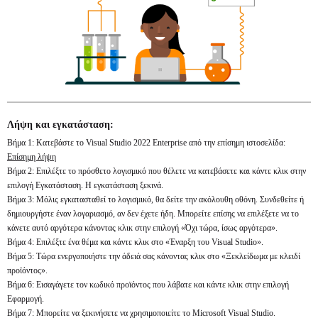
Λήψη και εγκατάσταση:
Βήμα 1: Κατεβάστε το Visual Studio 2022 Enterprise από την επίσημη ιστοσελίδα:
Επίσημη λήψη
Βήμα 2: Επιλέξτε το πρόσθετο λογισμικό που θέλετε να κατεβάσετε και κάντε κλικ στην
επιλογή Εγκατάσταση. Η εγκατάσταση ξεκινά.
Βήμα 3: Μόλις εγκατασταθεί το λογισμικό, θα δείτε την ακόλουθη οθόνη. Συνδεθείτε ή
δημιουργήστε έναν λογαριασμό, αν δεν έχετε ήδη. Μπορείτε επίσης να επιλέξετε να το
κάνετε αυτό αργότερα κάνοντας κλικ στην επιλογή «Όχι τώρα, ίσως αργότερα».
Βήμα 4: Επιλέξτε ένα θέμα και κάντε κλικ στο «Έναρξη του Visual Studio».
Βήμα 5: Τώρα ενεργοποιήστε την άδειά σας κάνοντας κλικ στο «Ξεκλείδωμα με κλειδί
προϊόντος».
Βήμα 6: Εισαγάγετε τον κωδικό προϊόντος που λάβατε και κάντε κλικ στην επιλογή
Εφαρμογή.
Βήμα 7: Μπορείτε να ξεκινήσετε να χρησιμοποιείτε το Microsoft Visual Studio.