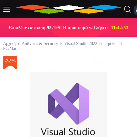
Επιπλέον έκπτωση 95.19$! Η προσφορά wd λήγει:
11:42:53
Αρχική
Antivirus & Security
Visual Studio 2022 Enterprise - 1
PC/Mac
-32%