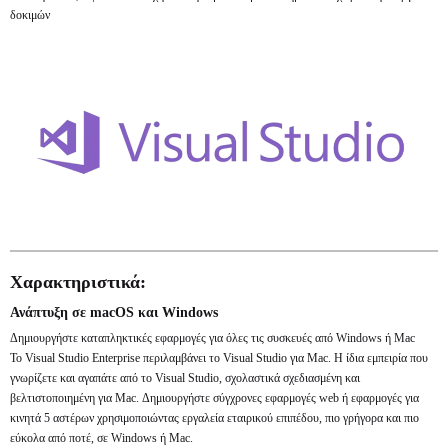
δοκιμών
Χαρακτηριστικά:
Ανάπτυξη σε macOS και Windows
Δημιουργήστε καταπληκτικές εφαρμογές για όλες τις συσκευές από Windows ή Mac
Το Visual Studio Enterprise περιλαμβάνει το Visual Studio για Mac. Η ίδια εμπειρία που
γνωρίζετε και αγαπάτε από το Visual Studio, σχολαστικά σχεδιασμένη και
βελτιστοποιημένη για Mac. Δημιουργήστε σύγχρονες εφαρμογές web ή εφαρμογές για
κινητά 5 αστέρων χρησιμοποιώντας εργαλεία εταιρικού επιπέδου, πιο γρήγορα και πιο
εύκολα από ποτέ, σε Windows ή Mac.