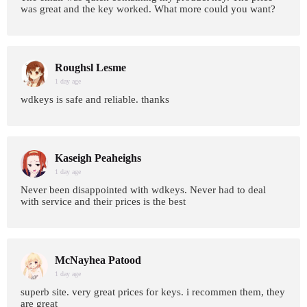
was great and the key worked. What more could you want?
Roughsl Lesme
1 day age
wdkeys is safe and reliable. thanks
Kaseigh Peaheighs
1 day age
Never been disappointed with wdkeys. Never had to deal
with service and their prices is the best
McNayhea Patood
1 day age
superb site. very great prices for keys. i recommen them, they
are great