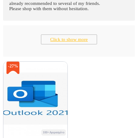
already recommended to several of my friends.
Please shop with them without hesitation.
Click to show more
-27%
100+Αγορασμένο