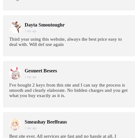
Dayta Smoutoughr
1 day age
Third year using this website, always the best price easy to
deal with. Will def use again
Gesmeet Besees
1 day age
I've bought 2 keys from this site and I can say the process is
smooth and clearly elaborate. No hidden charges and you get
what you buy exactly as it is.
Smeashay Beeffeaus
1 day age
Best site ever. All services are fast and no hassle at all. I