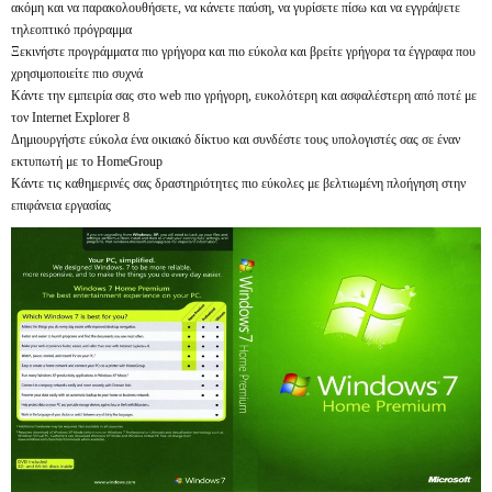
ακόμη και να παρακολουθήσετε, να κάνετε παύση, να γυρίσετε πίσω και να εγγράψετε
τηλεοπτικό πρόγραμμα
Ξεκινήστε προγράμματα πιο γρήγορα και πιο εύκολα και βρείτε γρήγορα τα έγγραφα που
χρησιμοποιείτε πιο συχνά
Κάντε την εμπειρία σας στο web πιο γρήγορη, ευκολότερη και ασφαλέστερη από ποτέ με
τον Internet Explorer 8
Δημιουργήστε εύκολα ένα οικιακό δίκτυο και συνδέστε τους υπολογιστές σας σε έναν
εκτυπωτή με το HomeGroup
Κάντε τις καθημερινές σας δραστηριότητες πιο εύκολες με βελτιωμένη πλοήγηση στην
επιφάνεια εργασίας