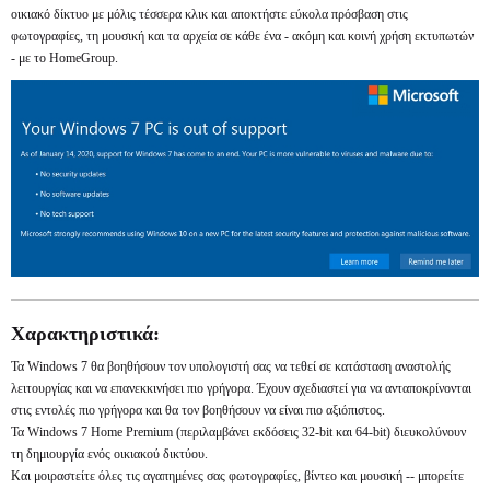
οικιακό δίκτυο με μόλις τέσσερα κλικ και αποκτήστε εύκολα πρόσβαση στις
φωτογραφίες, τη μουσική και τα αρχεία σε κάθε ένα - ακόμη και κοινή χρήση εκτυπωτών
- με το HomeGroup.
Χαρακτηριστικά:
Τα Windows 7 θα βοηθήσουν τον υπολογιστή σας να τεθεί σε κατάσταση αναστολής
λειτουργίας και να επανεκκινήσει πιο γρήγορα. Έχουν σχεδιαστεί για να ανταποκρίνονται
στις εντολές πιο γρήγορα και θα τον βοηθήσουν να είναι πιο αξιόπιστος.
Τα Windows 7 Home Premium (περιλαμβάνει εκδόσεις 32-bit και 64-bit) διευκολύνουν
τη δημιουργία ενός οικιακού δικτύου.
Και μοιραστείτε όλες τις αγαπημένες σας φωτογραφίες, βίντεο και μουσική -- μπορείτε