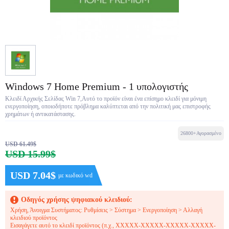
Windows 7 Home Premium - 1 υπολογιστής
Κλειδί Αρχικής Σελίδας Win 7,Αυτό το προϊόν είναι ένα επίσημο κλειδί για μόνιμη
ενεργοποίηση, οποιοδήποτε πρόβλημα καλύπτεται από την πολιτική μας επιστροφής
χρημάτων ή αντικατάστασης.
26800+Αγορασμένο
USD 61.49$
USD 15.99$
USD 7.04$
με κωδικό wd
Οδηγός χρήσης ψηφιακού κλειδιού:
Χρήση, Άνοιγμα Συστήματος: Ρυθμίσεις > Σύστημα > Ενεργοποίηση > Αλλαγή
κλειδιού προϊόντος
Εισαγάγετε αυτό το κλειδί προϊόντος (π.χ., XXXXX-XXXXX-XXXXX-XXXXX-