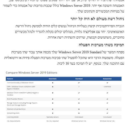
האבטחה חשובה אף יותר. Windows Server 2019 כולל שכבות מרובות של אבטחה כדי לשמור
על בטיחות המכשירים והנתונים שלך.
ניהול רשת מעולם לא היה קל יותר
הגברת הפרודוקטיביות וקיצוץ בעלויות הניהול נעשים קלים הודות לממשק ניהול הרשת
האינטואיטיבי. יחד עם אפליקציה נלווית, מנהלים יכולים בקלות להגדיר ולנהל מכשירים
מחוברים, משתמשים וקבוצות, שרתים ותשתיות רשת אחרות.
תמיכה בשתי מערכות הפעלה
מפתח המוצר של Windows Server 2019 Standard שלך מכסה אותך עבור שתי מערכות
הפעלה. משמעות הדבר היא שתוכל להפעיל שתי סביבות מערכות הפעלה פיזיות או וירטואליות
עם התוכנה שלך. בנוסף, יש לו תמיכה בעד 16 ליבות.