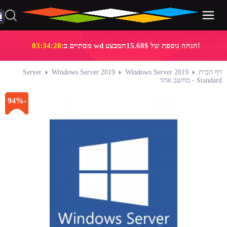
!הנחה נוספת של 15.68$המבצע wd מסתיים ב:
03:34:20
דף הבית
Windows Server 2019
Windows Server 2019
Server
Standard - מחשב אחד
-94%