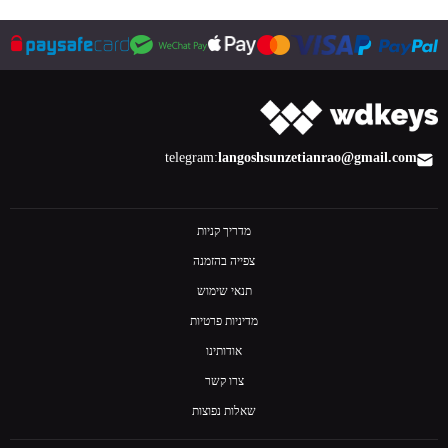
קנה עכשיו
telegram:
langoshsun
zetianrao@gmail.com
מדריך קניות
צפייה בהזמנה
תנאי שימוש
מדיניות פרטיות
אודותינו
צרו קשר
שאלות נפוצות