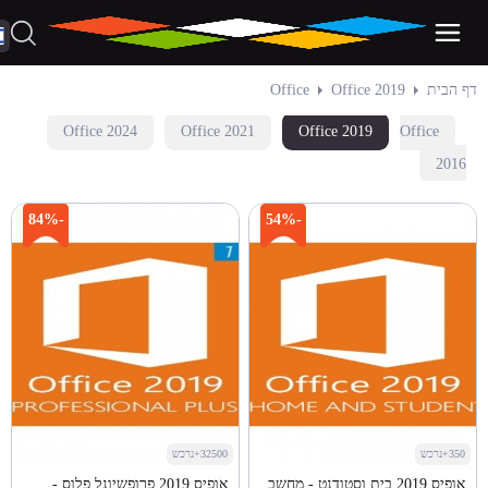
דף הבית
Office 2019
Office
Office 2024
Office 2021
Office 2019
Office
2016
-84%
-54%
350+נרכש
32500+נרכש
אופיס 2019 בית וסטודנט - מחשב
אופיס 2019 פרופשיונל פלוס -