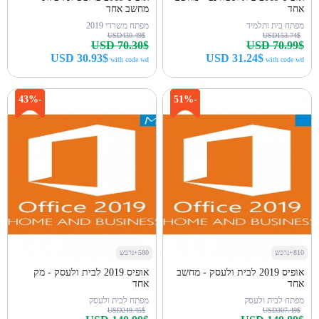
אחד
מחשב אחד
מפתח בית ותלמיד
מפתח משרדי 2019
USD430.49$
USD153.74$
USD 70.30$
USD 70.99$
USD 30.93$
USD 31.24$
with code wd
with code wd
קנה עכשיו
קנה עכשיו
-43%
-51%
810+נרכש
580+נרכש
אופיס 2019 לבית ולעסק - מחשב
אופיס 2019 לבית ולעסק - מק
אחד
אחד
מפתח לבית ולעסק
מפתח לבית ולעסק
USD249.45$
USD307.49$