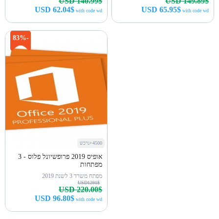
USD 140.99$
USD 149.89$
USD 62.04$
USD 65.95$
with code wd
with code wd
קנה עכשיו
קנה עכשיו
-83%
4500+נרכש
אופיס 2019 פרופשיונל פלוס - 3
מפתחות
מפתח משרד 3 לשנת 2019
USD1291$
USD 220.00$
USD 96.80$
with code wd