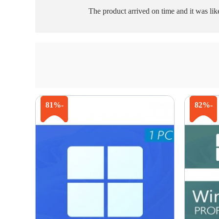
The product arrived on time and it was lik
-81%
-82%