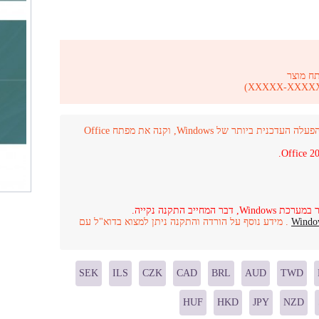
ח מוצר
קנה את מפתח Windows 11 Home למחשב אחד ושדרג למערכת ההפעלה העדכנית ביותר של Windows, וקנה את מפתח Office
Windo
. מידע נוסף על הורדה והתקנה ניתן למצוא בדוא"ל עם
SEK
ILS
CZK
CAD
BRL
AUD
TWD
HUF
HKD
JPY
NZD