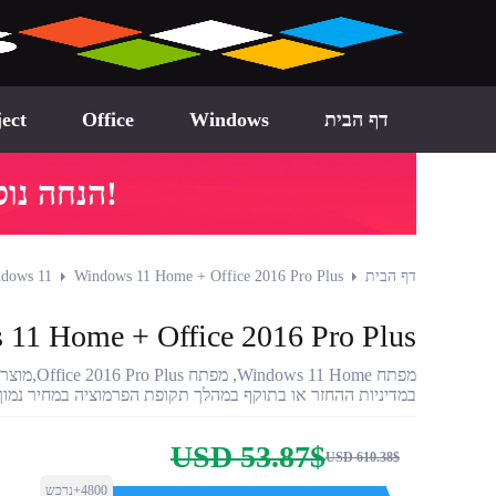
דף הבית
Windows
Office
ect
!הנחה נוספת של 30.17$
דף הבית
Windows 11 Home + Office 2016 Pro Plus - חבילה
dows 11
indows 11 Home + Office 2016 Pro Plus
במדיניות ההחזר או בתוקף במהלך תקופת הפרמוציה במחיר נמוך
USD 53.87$
USD 610.38$
4800+נרכש