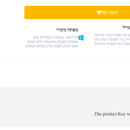
הוסף לסל
ייל
מפתח מקורי
ים את מפתח הסודי שרכשת
אל תדאגו: מפתחות המקוריים שלנו
ייל, כדי לאפשר גישה נוחה
מספקים הפעלה מאובטחת וללא דאגות,
ובטח של המפתח הדיגיטלי
אתם יכולים לסמוך עלינו במלוא הביטחון.
The product Key wa