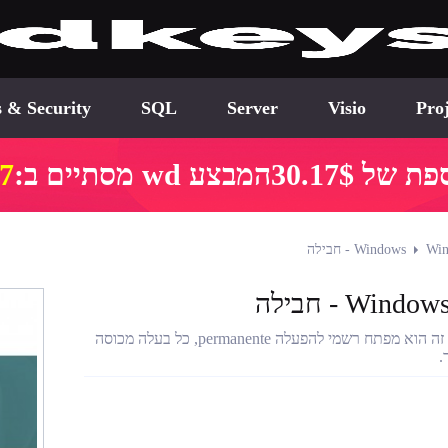
s & Security
SQL
Server
Visio
Proj
המבצע wd מסתיים ב:
16
Windows
Win
W - חבילה
מפתח Windows 11 Home, מפתח Office 2016 Pro Plus,מוצר זה הוא מפתח רשמי להפעלה permanente, כל בעלה מכוסה
.