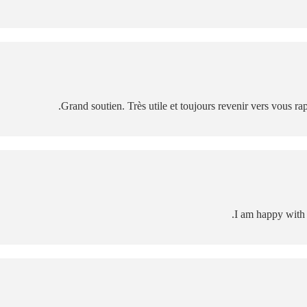
Grand soutien. Très utile et toujours revenir vers vous r
I am happy with 