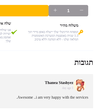
שלח אימ
משלוח מהיר
אנו שולח
המפתח הדיגיטלי שלך יישלח באופן מיידי תוך
ישירות למ
1-3 שניות באמצעות המערכת האוטומטית
ואחסון מא
המלאה שלנו - ללא המתנה וללא עיכוב.
שלך.
תגובות
Thanea Stashyez
1 day age
Awesome ..i am very happy with the services.