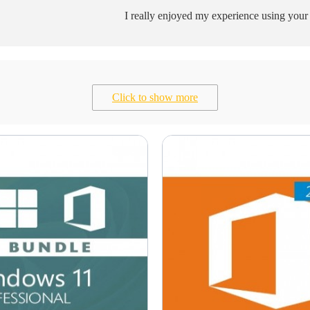
I really enjoyed my experience using you
Click to show more