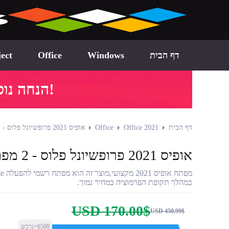
דף הבית
Windows
Office
ect
!הנחה נוספת של 95.20$
דף הבית
Office 2021
Office
אופיס 2021 פרופשיונל פלוס - 2 מפתחות
אופיס 2021 פרופשיונל פלוס - 2 מפתחות
במהלך תקופת הפרמוציה במחיר נמוך.
USD 170.00$
USD 450.99$
6500+נרכש