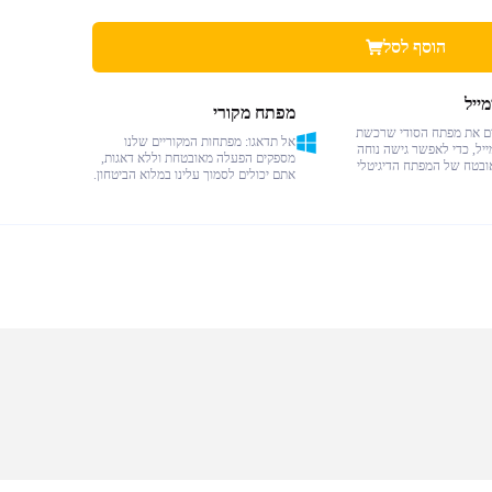
הוסף לסל
ייל
מפתח מקורי
ים את מפתח הסודי שרכשת
אל תדאגו: מפתחות המקוריים שלנו
ייל, כדי לאפשר גישה נוחה
מספקים הפעלה מאובטחת וללא דאגות,
ובטח של המפתח הדיגיטלי
אתם יכולים לסמוך עלינו במלוא הביטחון.