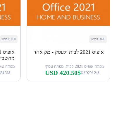
890+נרכש
100+נרכש
אופיס 2021 לבית ולעסק - מק אחד
מחשבי 
מפתח אופיס 2021 לבית, מפתח עסקי
מפתח אופיס 2021 2 לב
USD 420.50$
84.36$
USD296.24$
קנה עכשיו