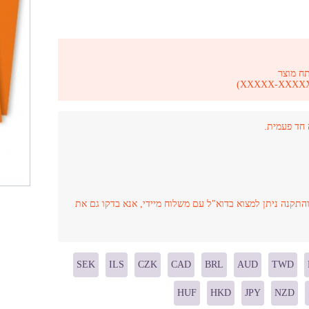
ח מוצר
והתקנה ניתן למצוא בדוא"ל עם משלוח מיידי, אנא בדקו גם את
SEK
ILS
CZK
CAD
BRL
AUD
TWD
HUF
HKD
JPY
NZD