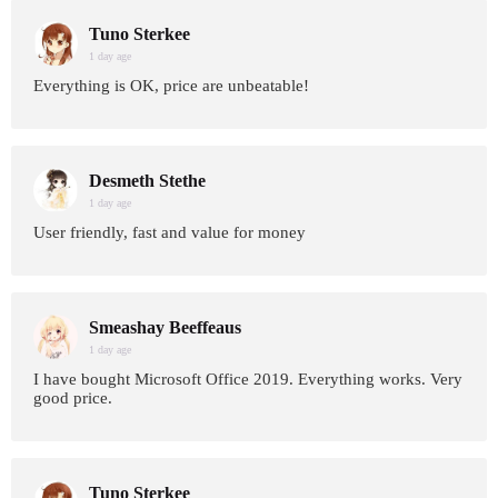
Tuno Sterkee
1 day age
Everything is OK, price are unbeatable!
Desmeth Stethe
1 day age
User friendly, fast and value for money
Smeashay Beeffeaus
1 day age
I have bought Microsoft Office 2019. Everything works. Very
good price.
Tuno Sterkee