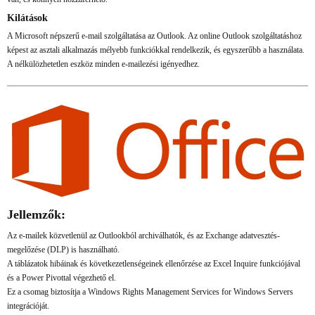
Kilátások
A Microsoft népszerű e-mail szolgáltatása az Outlook. Az online Outlook szolgáltatáshoz
képest az asztali alkalmazás mélyebb funkciókkal rendelkezik, és egyszerűbb a használata.
A nélkülözhetetlen eszköz minden e-mailezési igényedhez.
Jellemzők:
Az e-mailek közvetlenül az Outlookból archiválhatók, és az Exchange adatvesztés-
megelőzése (DLP) is használható.
A táblázatok hibáinak és következetlenségeinek ellenőrzése az Excel Inquire funkciójával
és a Power Pivottal végezhető el.
Ez a csomag biztosítja a Windows Rights Management Services for Windows Servers
integrációját.