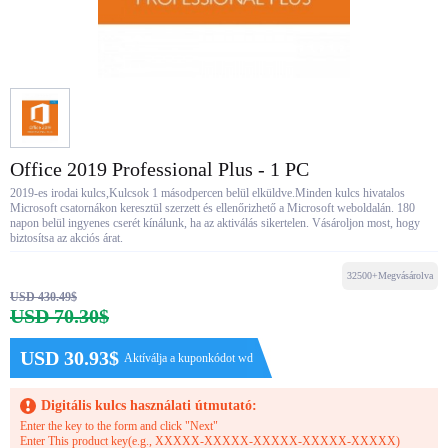
Office 2019 Professional Plus - 1 PC
2019-es irodai kulcs,Kulcsok 1 másodpercen belül elküldve.Minden kulcs hivatalos
Microsoft csatornákon keresztül szerzett és ellenőrizhető a Microsoft weboldalán. 180
napon belül ingyenes cserét kínálunk, ha az aktiválás sikertelen. Vásároljon most, hogy
biztosítsa az akciós árat.
32500+Megvásárolva
USD 430.49$
USD 70.30$
USD 30.93$
Aktíválja a kuponkódot wd
Digitális kulcs használati útmutató:
Enter the key to the form and click "Next"
Enter This product key(e.g., XXXXX-XXXXX-XXXXX-XXXXX-XXXXX)