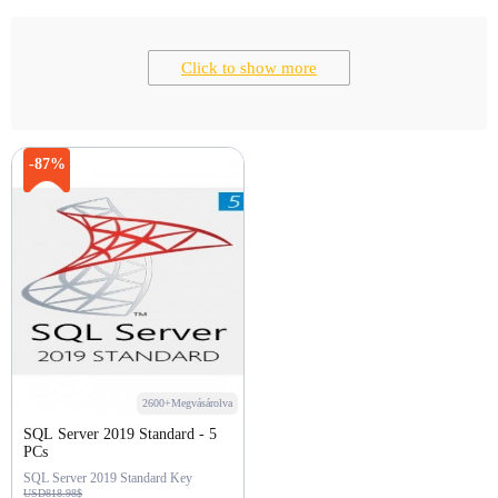
Click to show more
-87%
2600+Megvásárolva
SQL Server 2019 Standard - 5
PCs
SQL Server 2019 Standard Key
USD818.98$