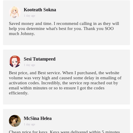
Kooteath Sokna
1 day age
Saved money and time. I recommend calling in as they will
help you determine what's best for you. Thank you SOO
much Johnny.
Sesi Tutampeed
1 day age
Best price, and Best service. When I purchased, the website
volume was very high and caused some delay in emailing of
activation codes. Incredibly, the service rep reached out by
email within minutes or so to ensure I got the codes
efficiently.
McSina Helea
1 day age
Cheap price for keys. Keys were delivered within 5 minutes.