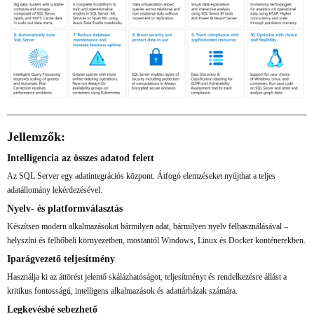
Jellemzők:
Intelligencia az összes adatod felett
Az SQL Server egy adatintegrációs központ. Átfogó elemzéseket nyújthat a teljes
adatállomány lekérdezésével.
Nyelv- és platformválasztás
Készítsen modern alkalmazásokat bármilyen adat, bármilyen nyelv felhasználásával –
helyszíni és felhőbeli környezetben, mostantól Windows, Linux és Docker konténerekben.
Iparágvezető teljesítmény
Használja ki az áttörést jelentő skálázhatóságot, teljesítményt és rendelkezésre állást a
kritikus fontosságú, intelligens alkalmazások és adattárházak számára.
Legkevésbé sebezhető