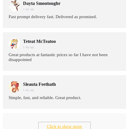
Dayta Smoutoughr
1 day age
Fast prompt delivery fast. Delivered as promised.
Teteat McTeatoo
1 day age
Great products at fantastic prices so far I have not been
disappointed
Sleauta Feethath
1 day age
Simple, fast, and reliable. Great product.
Click to show more