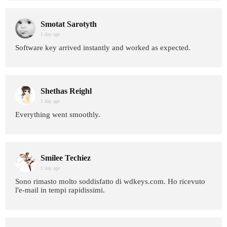
Smotat Sarotyth
1 day age
Software key arrived instantly and worked as expected.
Shethas Reighl
1 day age
Everything went smoothly.
Smilee Techiez
1 day age
Sono rimasto molto soddisfatto di wdkeys.com. Ho ricevuto
l'e-mail in tempi rapidissimi.