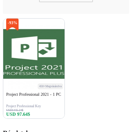
-93%
450+Megvásárolva
Project Professional 2021 - 1 PC
Project Professional Key
USD1445.24$
USD 97.64$
Azonnali vásárlás