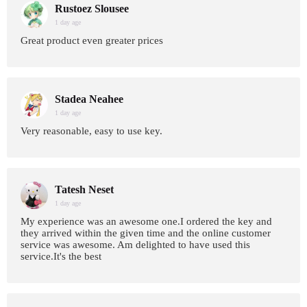
Rustoez Slousee
1 day age
Great product even greater prices
Stadea Neahee
1 day age
Very reasonable, easy to use key.
Tatesh Neset
1 day age
My experience was an awesome one.I ordered the key and
they arrived within the given time and the online customer
service was awesome. Am delighted to have used this
service.It's the best