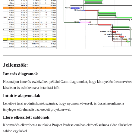
Jellemzők:
Ismerős diagramok
Használjon ismerős eszközöket, például Gantt-diagramokat, hogy könnyedén ütemterveket
készítsen és csökkentse a betanítási időt.
Intuitív alapvonalak
Lehetővé teszi a döntéshozók számára, hogy nyomon kövessék és összehasonlítsák a
tényleges előrehaladást az eredeti projekttervvel.
Előre elkészített sablonok
Könnyedén elkezdheti a munkát a Project Professionalban elérhető számos előre elkészített
sablon egyikével.