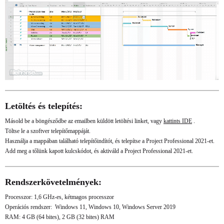
Letöltés és telepítés:
Másold be a böngésződbe az emailben küldött letöltési linket, vagy
kattints IDE
.
Töltse le a szoftver telepítőmappáját.
Használja a mappában található telepítőindítót, és telepítse a Project Professional 2021-et.
Add meg a tőlünk kapott kulcskódot, és aktiváld a Project Professional 2021-et.
Rendszerkövetelmények:
Processzor: 1,6 GHz-es, kétmagos processzor
Operációs rendszer:
Windows 11, Windows 10, Windows Server 2019
RAM: 4 GB (64 bites), 2 GB (32 bites) RAM