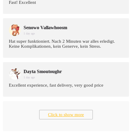
Fast! Excellent
Senowo Vallawhoosm
1 day age
Hat super funktioniert. Nach 2 Minuten war alles erledigt.
Keine Komplikationen, kein Generve, kein Stress.
Dayta Smoutoughr
1 day age
Excellent experience, fast delivery, very good price
Click to show more