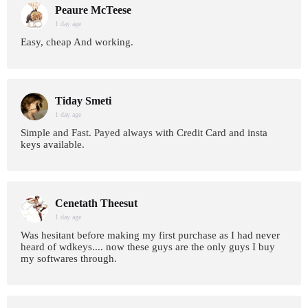
Peaure McTeese
1 day age
Easy, cheap And working.
Tiday Smeti
1 day age
Simple and Fast. Payed always with Credit Card and insta
keys available.
Cenetath Theesut
1 day age
Was hesitant before making my first purchase as I had never
heard of wdkeys.... now these guys are the only guys I buy
my softwares through.