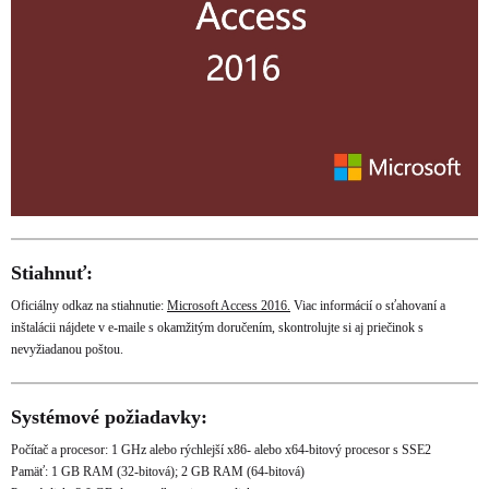
Stiahnuť:
Oficiálny odkaz na stiahnutie:
Microsoft Access 2016.
Viac informácií o sťahovaní a
inštalácii nájdete v e-maile s okamžitým doručením, skontrolujte si aj priečinok s
nevyžiadanou poštou.
Systémové požiadavky:
Počítač a procesor: 1 GHz alebo rýchlejší x86- alebo x64-bitový procesor s SSE2
Pamäť: 1 GB RAM (32-bitová); 2 GB RAM (64-bitová)