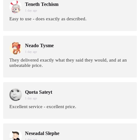
Teneth Techism
1 day age
Easy to use - does exactly as described.
Neado Tysme
1 day age
They delivered exactly what they said they would, and at an
unbeatable price.
Queta Sateyt
1 day age
Excellent service - excellent price.
Neseadal Slephe
1 day age