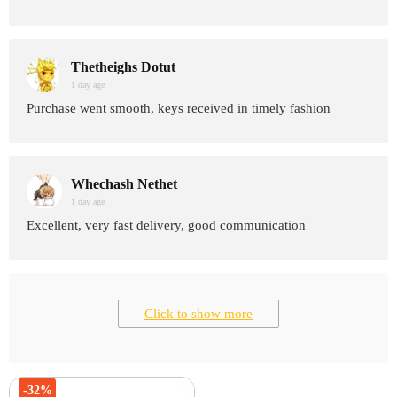
Thetheighs Dotut
1 day age
Purchase went smooth, keys received in timely fashion
Whechash Nethet
1 day age
Excellent, very fast delivery, good communication
Click to show more
-32%