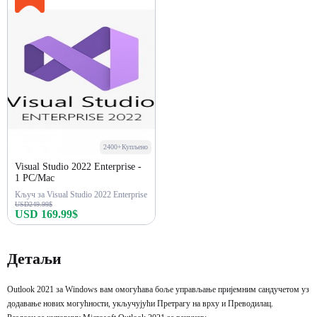
2400+Купљено
Visual Studio 2022 Enterprise -
1 PC/Mac
Кључ за Visual Studio 2022 Enterprise
USD249.99$
USD 169.99$
Купи одмах
Детаљи
Outlook 2021 за Windows вам омогућава боље управљање пријемним сандучетом уз
додавање нових могућности, укључујући Претрагу на врху и Преводилац.