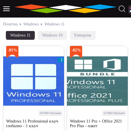
Почетна
Windows
Windows 11
Windows 11
Windows 10
Enterprise
-81%
-82%
287000+Купљено
127800+Купљено
Windows 11 Professional кључ
Windows 11 Pro + Office 2021
глобално - 1 кључ
Pro Plus - пакет