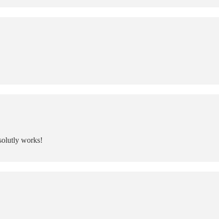
bsolutly works!