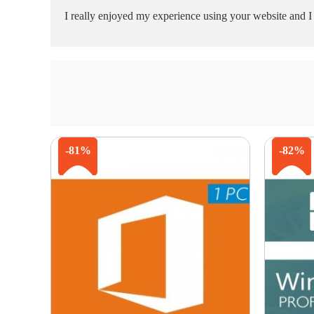
I really enjoyed my experience using your website and 
-81%
-82%