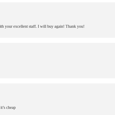
h your excellent staff. I will buy again! Thank you!
 it’s cheap