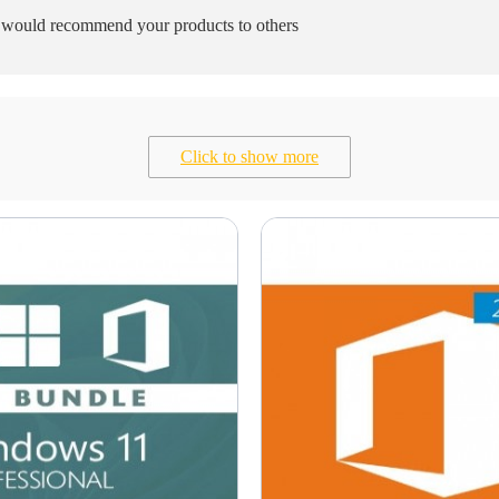
I would recommend your products to others
Click to show more