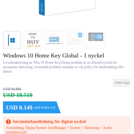
Windows 10 Home Key Global - 1 nyckel
Livstidsaktivering av Win 10 Home Key,Denna produkt är en officiell nyckel för
permanent aktivering, eventuella problem omfattas av vår policy för återbetalning eller
utbyte.
37800+Köpt
USD 84.86$
USD 18.51$
USD 8.14$
med koden wd
Användarhandledning för digital nyckel:
Användning, Öppna System: Inställningar > System > Aktivering > Ändra
produktnyckel