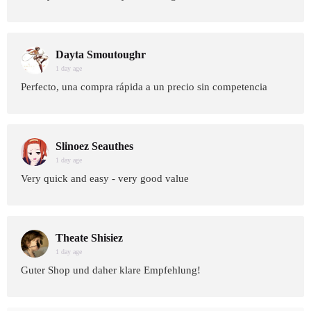
Dayta Smoutoughr
1 day age
Perfecto, una compra rápida a un precio sin competencia
Slinoez Seauthes
1 day age
Very quick and easy - very good value
Theate Shisiez
1 day age
Guter Shop und daher klare Empfehlung!