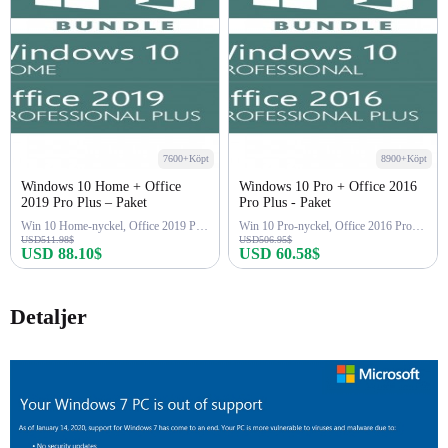
7600+Köpt
8900+Köpt
Windows 10 Home + Office
Windows 10 Pro + Office 2016
2019 Pro Plus – Paket
Pro Plus - Paket
Win 10 Home-nyckel, Office 2019 Pro-nyckel
Win 10 Pro-nyckel, Office 2016 Pro-nyckel
USD511.98$
USD506.95$
USD 88.10$
USD 60.58$
Köp nu
Köp nu
Detaljer