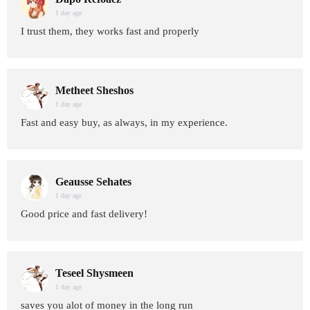
1 day age
I trust them, they works fast and properly
Metheet Sheshos
1 day age
Fast and easy buy, as always, in my experience.
Geausse Sehates
1 day age
Good price and fast delivery!
Teseel Shysmeen
1 day age
saves you alot of money in the long run