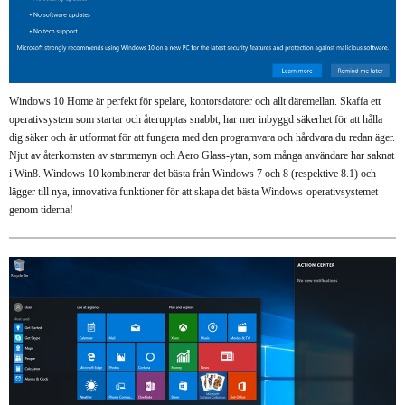
Windows 10 Home är perfekt för spelare, kontorsdatorer och allt däremellan. Skaffa ett
operativsystem som startar och återupptas snabbt, har mer inbyggd säkerhet för att hålla
dig säker och är utformat för att fungera med den programvara och hårdvara du redan äger.
Njut av återkomsten av startmenyn och Aero Glass-ytan, som många användare har saknat
i Win8. Windows 10 kombinerar det bästa från Windows 7 och 8 (respektive 8.1) och
lägger till nya, innovativa funktioner för att skapa det bästa Windows-operativsystemet
genom tiderna!