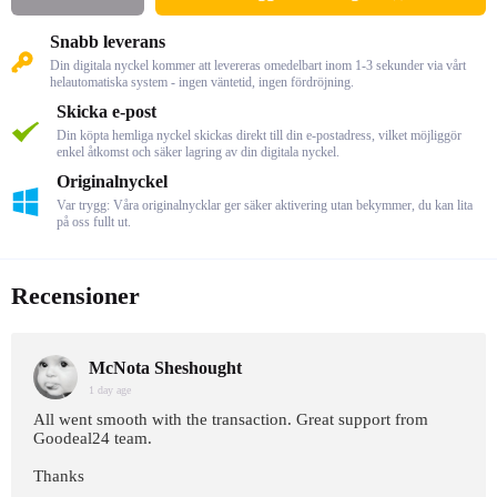
Snabb leverans
Din digitala nyckel kommer att levereras omedelbart inom 1-3 sekunder via vårt
helautomatiska system - ingen väntetid, ingen fördröjning.
Skicka e-post
Din köpta hemliga nyckel skickas direkt till din e-postadress, vilket möjliggör
enkel åtkomst och säker lagring av din digitala nyckel.
Originalnyckel
Var trygg: Våra originalnycklar ger säker aktivering utan bekymmer, du kan lita
på oss fullt ut.
Recensioner
McNota Sheshought
1 day age
All went smooth with the transaction. Great support from
Goodeal24 team.
Thanks