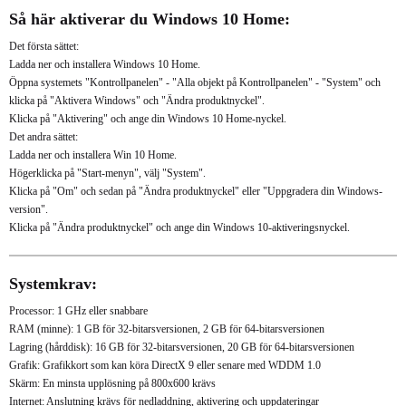
Så här aktiverar du Windows 10 Home:
Det första sättet:
Ladda ner och installera Windows 10 Home.
Öppna systemets "Kontrollpanelen" - "Alla objekt på Kontrollpanelen" - "System" och
klicka på "Aktivera Windows" och "Ändra produktnyckel".
Klicka på "Aktivering" och ange din Windows 10 Home-nyckel.
Det andra sättet:
Ladda ner och installera Win 10 Home.
Högerklicka på "Start-menyn", välj "System".
Klicka på "Om" och sedan på "Ändra produktnyckel" eller "Uppgradera din Windows-
version".
Klicka på "Ändra produktnyckel" och ange din Windows 10-aktiveringsnyckel.
Systemkrav:
Processor: 1 GHz eller snabbare
RAM (minne): 1 GB för 32-bitarsversionen, 2 GB för 64-bitarsversionen
Lagring (hårddisk): 16 GB för 32-bitarsversionen, 20 GB för 64-bitarsversionen
Grafik: Grafikkort som kan köra DirectX 9 eller senare med WDDM 1.0
Skärm: En minsta upplösning på 800x600 krävs
Internet: Anslutning krävs för nedladdning, aktivering och uppdateringar