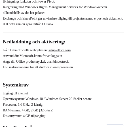
förfrågningsfunktion och Power Pivot.
Integrering med Windows Rights Management Services för Windows-servrar
tillhandahålls av det här paketet.
Exchange och SharePoint ger användare tillgång till projektrelaterad e-post och dokument.
Allt detta kan du göra inifrån Outlook.
Nedladdning och aktivering:
Gå till den officiella webbplatsen:
setup.office.com
Använd ditt Microsoft-konto för att logga in.
Ange din Office-produktnyckel, utan bindestreck.
Följ instruktionerna för att slutföra inlösenprocessen.
Systemkrav
tillgång till internet
Operativsystem: Windows 10 / Windows Server 2019 eller senare
Processor: 1,6 GHz, 2-kärnig
RAM-minne: 4 GB, 2 GB (32-bitars)
Diskutrymme: 4 GB tillgängligt