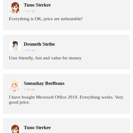
Tuno Sterkee
1 day age
Everything is OK, price are unbeatable!
Desmeth Stethe
1 day age
User friendly, fast and value for money
Smeashay Beeffeaus
1 day age
I have bought Microsoft Office 2019. Everything works. Very
good price.
Tuno Sterkee