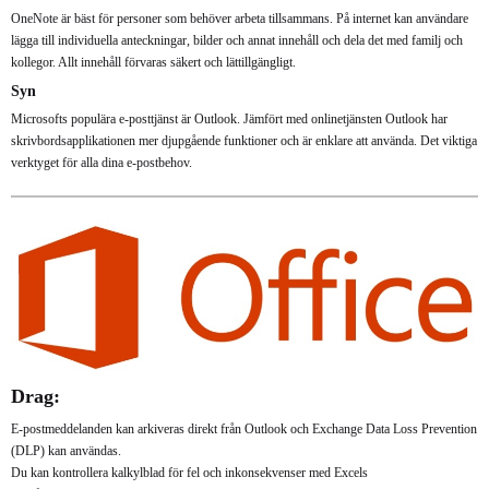
OneNote är bäst för personer som behöver arbeta tillsammans. På internet kan användare
lägga till individuella anteckningar, bilder och annat innehåll och dela det med familj och
kollegor. Allt innehåll förvaras säkert och lättillgängligt.
Syn
Microsofts populära e-posttjänst är Outlook. Jämfört med onlinetjänsten Outlook har
skrivbordsapplikationen mer djupgående funktioner och är enklare att använda. Det viktiga
verktyget för alla dina e-postbehov.
Drag:
E-postmeddelanden kan arkiveras direkt från Outlook och Exchange Data Loss Prevention
(DLP) kan användas.
Du kan kontrollera kalkylblad för fel och inkonsekvenser med Excels