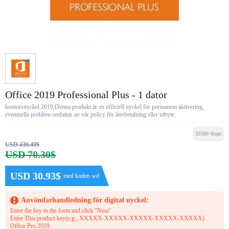
Office 2019 Professional Plus - 1 dator
kontorsnyckel 2019,Denna produkt är en officiell nyckel för permanent aktivering,
eventuella problem omfattas av vår policy för återbetalning eller utbyte.
32500+Köpt
USD 430.49$
USD 70.30$
USD 30.93$
med koden wd
Användarhandledning för digital nyckel:
Enter the key to the form and click "Next"
Enter This product key(e.g., XXXXX-XXXXX-XXXXX-XXXXX-XXXXX)
Office Pro 2019