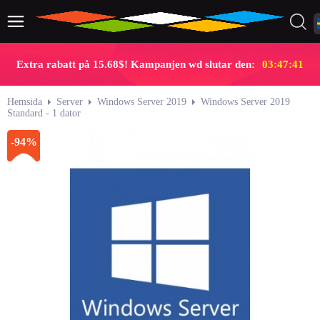
Extra rabatt på 15.68$! Kampanjen wd slutar den:
03:47:40
Hemsida
Server
Windows Server 2019
Windows Server 2019
Standard - 1 dator
-94%