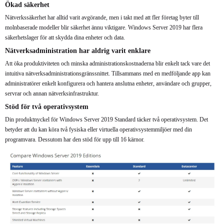
Ökad säkerhet
Nätverkssäkerhet har alltid varit avgörande, men i takt med att fler företag byter till
molnbaserade modeller blir säkerhet ännu viktigare. Windows Server 2019 har flera
säkerhetslager för att skydda dina enheter och data.
Nätverksadministration har aldrig varit enklare
Att öka produktiviteten och minska administrationskostnaderna blir enkelt tack vare det
intuitiva nätverksadministrationsgränssnittet. Tillsammans med en medföljande app kan
administratörer enkelt konfigurera och hantera anslutna enheter, användare och grupper,
servrar och annan nätverksinfrastruktur.
Stöd för två operativsystem
Din produktnyckel för Windows Server 2019 Standard täcker två operativsystem. Det
betyder att du kan köra två fysiska eller virtuella operativsystemmiljöer med din
programvara. Dessutom har den stöd för upp till 16 kärnor.