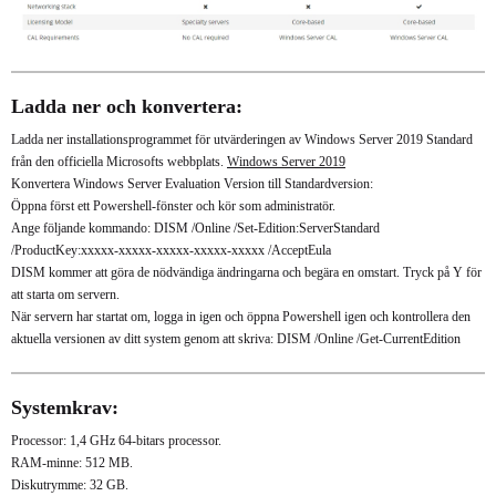
Ladda ner och konvertera:
Ladda ner installationsprogrammet för utvärderingen av Windows Server 2019 Standard
från den officiella Microsofts webbplats.
Windows Server 2019
Konvertera Windows Server Evaluation Version till Standardversion:
Öppna först ett Powershell-fönster och kör som administratör.
Ange följande kommando: DISM /Online /Set-Edition:ServerStandard
/ProductKey:xxxxx-xxxxx-xxxxx-xxxxx-xxxxx /AcceptEula
DISM kommer att göra de nödvändiga ändringarna och begära en omstart. Tryck på Y för
att starta om servern.
När servern har startat om, logga in igen och öppna Powershell igen och kontrollera den
aktuella versionen av ditt system genom att skriva: DISM /Online /Get-CurrentEdition
Systemkrav:
Processor: 1,4 GHz 64-bitars processor.
RAM-minne: 512 MB.
Diskutrymme: 32 GB.