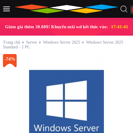
Giảm giá thêm 30.80$! Khuyến mãi wd kết thúc vào:
17:41:40
Trang chủ
Server
Windows Server 2025
Windows Server 2025
Standard - 1 PC
-74%