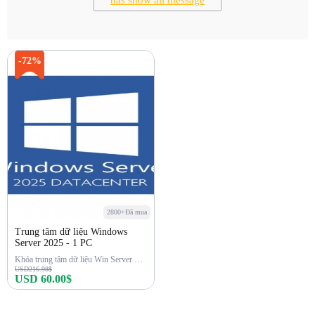
has show all message
-72%
2800+Đã mua
Trung tâm dữ liệu Windows
Server 2025 - 1 PC
Khóa trung tâm dữ liệu Win Server 2025
USD216.98$
USD 60.00$
Mua ngay