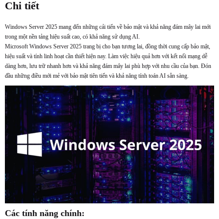
Chi tiết
Windows Server 2025 mang đến những cải tiến về bảo mật và khả năng đám mây lai mới
trong một nền tảng hiệu suất cao, có khả năng sử dụng AI.
Microsoft Windows Server 2025 trang bị cho bạn tương lai, đồng thời cung cấp bảo mật,
hiệu suất và tính linh hoạt cần thiết hiện nay. Làm việc hiệu quả hơn với kết nối mạng dễ
dàng hơn, lưu trữ nhanh hơn và khả năng đám mây lai phù hợp với nhu cầu của bạn. Đón
đầu những điều mới mẻ với bảo mật tiên tiến và khả năng tính toán AI sẵn sàng.
Các tính năng chính: