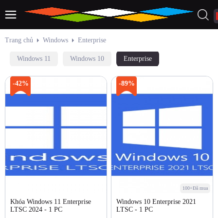
Trang chủ
Windows
Enterprise
Windows 11
Windows 10
Enterprise
-42%
-89%
100+Đã mua
Khóa Windows 11 Enterprise
Windows 10 Enterprise 2021
LTSC 2024 - 1 PC
LTSC - 1 PC