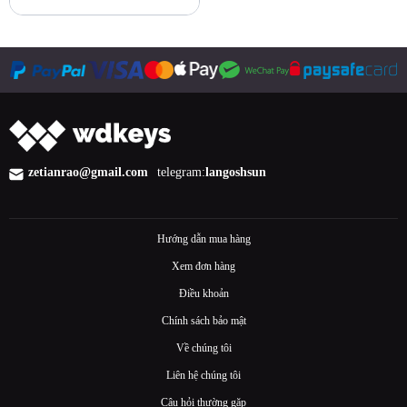
Mua ngay
zetianrao@gmail.com
telegram:
langoshsun
Hướng dẫn mua hàng
Xem đơn hàng
Điều khoản
Chính sách bảo mật
Về chúng tôi
Liên hệ chúng tôi
Câu hỏi thường gặp