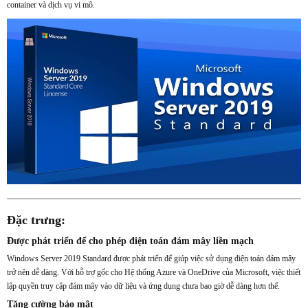
container và dịch vụ vi mô.
Đặc trưng:
Được phát triển để cho phép điện toán đám mây liền mạch
Windows Server 2019 Standard được phát triển để giúp việc sử dụng điện toán đám mây
trở nên dễ dàng. Với hỗ trợ gốc cho Hệ thống Azure và OneDrive của Microsoft, việc thiết
lập quyền truy cập đám mây vào dữ liệu và ứng dụng chưa bao giờ dễ dàng hơn thế.
Tăng cường bảo mật