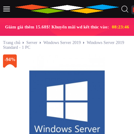
Giảm giá thêm 15.68$! Khuyến mãi wd kết thúc vào:
08:23:46
Trang chủ
Server
Windows Server 2019
Windows Server 2019
Standard - 1 PC
-94%