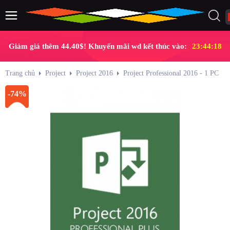
Giảm giá thêm 44.40$! Khuyến mãi wd kết thúc vào:
23:44:18
Trang chủ
Project
Project 2016
Project Professional 2016 - 1 PC
-74%