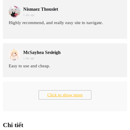
Nismaez Thouslet
1 day age
Highly recommend, and really easy site to navigate.
McSayhea Sesleigh
1 day age
Easy to use and cheap.
Click to show more
Chi tiết