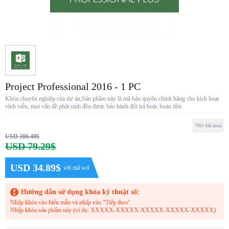
Project Professional 2016 - 1 PC
Khóa chuyên nghiệp của dự án,Sản phẩm này là mã bản quyền chính hãng cho kích hoạt
vĩnh viễn, mọi vấn đề phát sinh đều được bảo hành đổi trả hoặc hoàn tiền.
790+Đã mua
USD 306.48$
USD 79.29$
USD 34.89$
với mã wd
Hướng dẫn sử dụng khóa kỹ thuật số:
Nhập khóa vào biểu mẫu và nhấp vào "Tiếp theo"
Nhập khóa sản phẩm này (ví dụ: XXXXX-XXXXX-XXXXX-XXXXX-XXXXX)