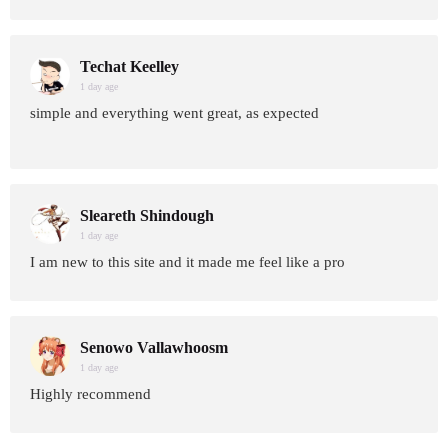
Techat Keelley
1 day age
simple and everything went great, as expected
Sleareth Shindough
1 day age
I am new to this site and it made me feel like a pro
Senowo Vallawhoosm
1 day age
Highly recommend