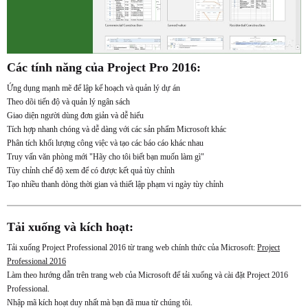
Các tính năng của Project Pro 2016:
Ứng dụng mạnh mẽ để lập kế hoạch và quản lý dự án
Theo dõi tiến độ và quản lý ngân sách
Giao diện người dùng đơn giản và dễ hiểu
Tích hợp nhanh chóng và dễ dàng với các sản phẩm Microsoft khác
Phân tích khối lượng công việc và tạo các báo cáo khác nhau
Truy vấn văn phòng mới "Hãy cho tôi biết bạn muốn làm gì"
Tùy chỉnh chế độ xem để có được kết quả tùy chỉnh
Tạo nhiều thanh dòng thời gian và thiết lập phạm vi ngày tùy chỉnh
Tải xuống và kích hoạt:
Tải xuống Project Professional 2016 từ trang web chính thức của Microsoft:
Project
Professional 2016
Làm theo hướng dẫn trên trang web của Microsoft để tải xuống và cài đặt Project 2016
Professional.
Nhập mã kích hoạt duy nhất mà bạn đã mua từ chúng tôi.