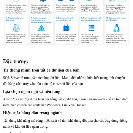
Đặc trưng:
Trí thông minh trên tất cả dữ liệu của bạn
SQL Server là trung tâm tích hợp dữ liệu. Mang đến những hiểu biết mang tính chuyển
đổi bằng cách truy vấn trên toàn bộ cơ sở dữ liệu của bạn.
Lựa chọn ngôn ngữ và nền tảng
Xây dựng các ứng dụng hiện đại bằng bất kỳ dữ liệu, ngôn ngữ nào—tại chỗ và trên đám
mây, hiện có trên các container Windows, Linux và Docker.
Hiệu suất hàng đầu trong ngành
Tận dụng khả năng mở rộng, hiệu suất và tính khả dụng đột phá cho các ứng dụng thông
minh và kho dữ liệu quan trọng.