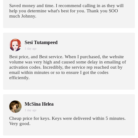
Saved money and time. I recommend calling in as they will
help you determine what's best for you. Thank you SOO
much Johnny.
Sesi Tutampeed
1 day age
Best price, and Best service. When I purchased, the website
volume was very high and caused some delay in emailing of
activation codes. Incredibly, the service rep reached out by
email within minutes or so to ensure I got the codes
efficiently.
McSina Helea
1 day age
Cheap price for keys. Keys were delivered within 5 minutes.
Very good.