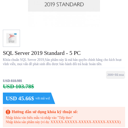
SQL Server 2019 Standard - 5 PC
Khóa chuẩn SQL Server 2019,Sản phẩm này là mã bản quyền chính hãng cho kích hoạt
vĩnh viễn, mọi vấn đề phát sinh đều được bảo hành đổi trả hoặc hoàn tiền.
2600+Đã mua
USD 818.98$
USD 103.78$
USD 45.66$
với mã wd
Hướng dẫn sử dụng khóa kỹ thuật số:
Nhập khóa vào biểu mẫu và nhấp vào "Tiếp theo"
Nhập khóa sản phẩm này (ví dụ: XXXXX-XXXXX-XXXXX-XXXXX-XXXXX)