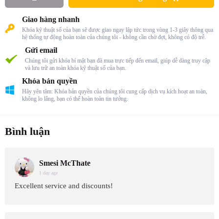
Giao hàng nhanh
Khóa kỹ thuật số của bạn sẽ được giao ngay lập tức trong vòng 1-3 giây thông qua
hệ thống tự động hoàn toàn của chúng tôi - không cần chờ đợi, không có độ trễ.
Gửi email
Chúng tôi gửi khóa bí mật bạn đã mua trực tiếp đến email, giúp dễ dàng truy cập
và lưu trữ an toàn khóa kỹ thuật số của bạn.
Khóa bản quyền
Hãy yên tâm: Khóa bản quyền của chúng tôi cung cấp dịch vụ kích hoạt an toàn,
không lo lắng, bạn có thể hoàn toàn tin tưởng.
Bình luận
Smesi McThate
1 day age
Excellent service and discounts!