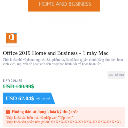
Office 2019 Home and Business - 1 máy Mac
Chìa khóa nhà và doanh nghiệp,Sản phẩm này là mã bản quyền chính hãng cho kích hoạt
vĩnh viễn, mọi vấn đề phát sinh đều được bảo hành đổi trả hoặc hoàn tiền.
580+Đã mua
USD 249.45$
USD 140.99$
USD 62.04$
với mã wd
Hướng dẫn sử dụng khóa kỹ thuật số:
Nhập khóa vào biểu mẫu và nhấp vào "Tiếp theo"
Nhập khóa sản phẩm này (ví dụ: XXXXX-XXXXX-XXXXX-XXXXX-XXXXX)