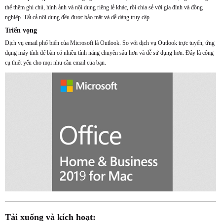
thể thêm ghi chú, hình ảnh và nội dung riêng lẻ khác, rồi chia sẻ với gia đình và đồng
nghiệp. Tất cả nội dung đều được bảo mật và dễ dàng truy cập.
Triển vọng
Dịch vụ email phổ biến của Microsoft là Outlook. So với dịch vụ Outlook trực tuyến, ứng
dụng máy tính để bàn có nhiều tính năng chuyên sâu hơn và dễ sử dụng hơn. Đây là công
cụ thiết yếu cho mọi nhu cầu email của bạn.
Tải xuống và kích hoạt: