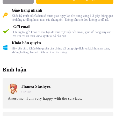
Giao hàng nhanh
Khóa kỹ thuật số của bạn sẽ được giao ngay lập tức trong vòng 1-3 giây thông qua
hệ thống tự động hoàn toàn của chúng tôi - không cần chờ đợi, không có độ trễ.
Gửi email
Chúng tôi gửi khóa bí mật bạn đã mua trực tiếp đến email, giúp dễ dàng truy cập
và lưu trữ an toàn khóa kỹ thuật số của bạn.
Khóa bản quyền
Hãy yên tâm: Khóa bản quyền của chúng tôi cung cấp dịch vụ kích hoạt an toàn,
không lo lắng, bạn có thể hoàn toàn tin tưởng.
Bình luận
Thanea Stashyez
1 day age
Awesome ..i am very happy with the services.