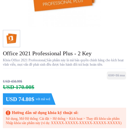
Office 2021 Professional Plus - 2 Key
Khóa Office 2021 Professional,Sản phẩm này là mã bản quyền chính hãng cho kích hoạt
vĩnh viễn, mọi vấn đề phát sinh đều được bảo hành đổi trả hoặc hoàn tiền.
6500+Đã mua
USD 450.99$
USD 170.00$
USD 74.80$
với mã wd
Hướng dẫn sử dụng khóa kỹ thuật số:
Sử dụng, Mở Hệ thống: Cài đặt > Hệ thống > Kích hoạt > Thay đổi khóa sản phẩm
Nhập khóa sản phẩm này (ví dụ: XXXXX-XXXXX-XXXXX-XXXXX-XXXXX)