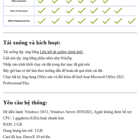
Tải xuống và kích hoạt:
Tải xuống tệp .img bằng
Liên kết tải xuống chính thức
.
Giải nén tệp .img bằng phần mềm như WinZip.
Nhấp vào trình khởi chạy cài đặt trong thư mục đã giải nén.
Bây giờ bạn có thể làm theo hướng dẫn để hoàn tất quá trình cài đặt.
Chạy bất kỳ ứng dụng Office nào và đổi khóa để kích hoạt Microsoft Office 2021
Professional Plus.
Yêu cầu hệ thống:
Hệ điều hành: Windows 10/11, Windows Server 2019/2021, Apple không được hỗ trợ.
CPU: 1 gigahertz (GHz) hoặc nhanh hơn.
RAM: 2 GB.
Dung lượng lưu trữ: 3 GB.
Card đồ họa: DirectX 10 trở lên.