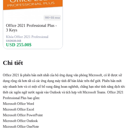
980+Đã mua
Office 2021 Professional Plus -
3 Keys
Khóa Office 2021 Professional
USD638.56$
USD 255.00$
Mua ngay
Chi tiết
Office 2021 là phiên bản mới nhất của bộ ứng dụng văn phòng Microsoft, có lẽ được sử
dụng rộng rãi hơn tất cả các ứng dụng máy tính để bàn khác trên thế giới. Phiên bản mới
này nhanh hơn và có một số bổ sung đáng hoan nghênh, chẳng hạn như tính năng dịch tức
thời các ngôn ngữ nước ngoài vào Outlook và tích hợp với Microsoft Teams. Office 2021
Professional Plus bao gồm:
Microsoft Office Word
Microsoft Office Excel
Microsoft Office PowerPoint
Microsoft Office Outlook
Microsoft Office OneNote