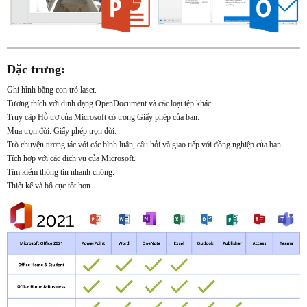
Đặc trưng:
Ghi hình bằng con trỏ laser.
Tương thích với định dạng OpenDocument và các loại tệp khác.
Truy cập Hỗ trợ của Microsoft có trong Giấy phép của bạn.
Mua trọn đời: Giấy phép trọn đời.
Trò chuyện tương tác với các bình luận, câu hỏi và giao tiếp với đồng nghiệp của bạn.
Tích hợp với các dịch vụ của Microsoft.
Tìm kiếm thông tin nhanh chóng.
Thiết kế và bố cục tốt hơn.