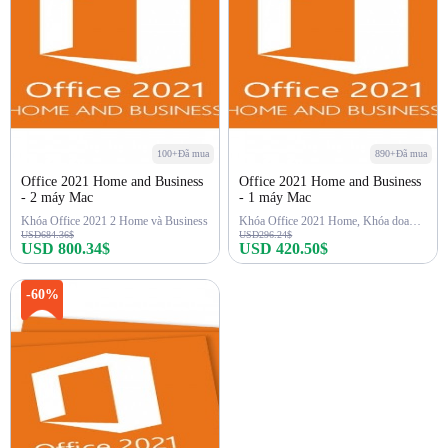
100+Đã mua
890+Đã mua
Office 2021 Home and Business
Office 2021 Home and Business
- 2 máy Mac
- 1 máy Mac
Khóa Office 2021 2 Home và Business
Khóa Office 2021 Home, Khóa doanh nghiệp
USD684.36$
USD296.24$
USD 800.34$
USD 420.50$
Mua ngay
Mua ngay
-60%