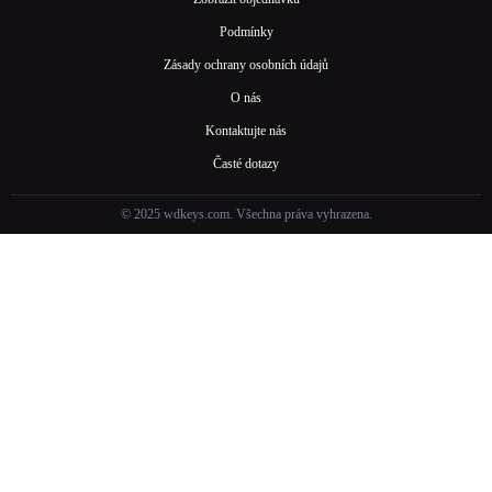
Podmínky
Zásady ochrany osobních údajů
O nás
Kontaktujte nás
Časté dotazy
© 2025 wdkeys.com. Všechna práva vyhrazena.