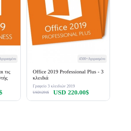
Αγορασμένο
4500+Αγορασμένο
ι τις
Office 2019 Professional Plus - 3
στής
κλειδιά
Γραφείο 3 κλειδιών 2019
$
USD 220.00$
USD1291$
Αγορά τώρα