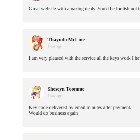
Great website with amazing deals. You'd be foolish not 
Thayndo McLine
1 day age
I am very pleased with the service all the keys work I h
Sheseyn Toomme
1 day age
Key code delivered by email minutes after payment.
Would do business again