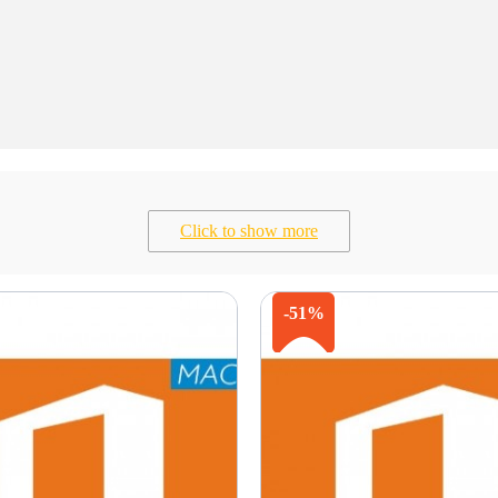
Click to show more
-51%