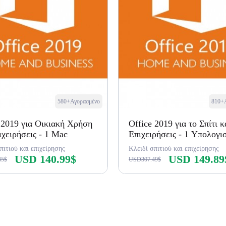
580+Αγορασμένο
810+
 2019 για Οικιακή Χρήση
Office 2019 για το Σπίτι κα
ιχειρήσεις - 1 Mac
Επιχειρήσεις - 1 Υπολογι
πιτιού και επιχείρησης
Κλειδί σπιτιού και επιχείρησης
USD 140.99$
USD 149.89
45$
USD307.49$
Αγορά τώρα
Αγορά τώρα