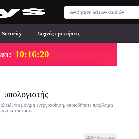
 Security
Συχνές ερωτήσεις
ει:
10:16:19
 1 υπολογιστής
 κλειδί για μόνιμη ενεργοποίηση, οποιοδήποτε πρόβλημα
ή αντικατάστασης.
32500+Αγορασμένο