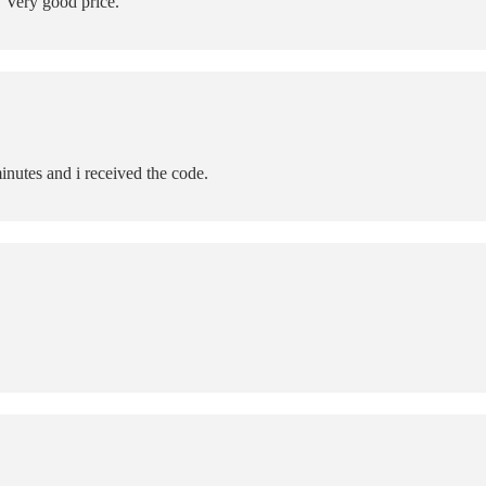
 Very good price.
inutes and i received the code.