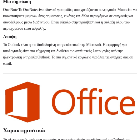
Μία σημείωση
One Note Το OneNote είναι ιδανικό για ομάδες που χρειάζονται συνεργασία. Μπορείτε να
κοινοποιήσετε μεμονωμένες σημειώσεις, εικόνες και άλλο περιεχόμενο σε συγγενείς και
συναδέλφους μέσω διαδικτύου. Είναι εύκολο στην πρόσβαση και η φύλαξη όλου του
περιεχομένου είναι ασφαλής.
Αποψη
Το Outlook είναι η πιο διαδεδομένη υπηρεσία email της Microsoft. Η εφαρμογή για
υπολογιστές είναι πιο εύχρηστη και διαθέτει πιο αναλυτικές λειτουργίες από την
ηλεκτρονική υπηρεσία Outlook. Το πιο σημαντικό εργαλείο για όλες τις ανάγκες σας σε
email.
Χαρακτηριστικά:
Τα ηλεκτρονικά μηνύματα μπορούν να αρχειοθετηθούν απευθείας από το Outlook και