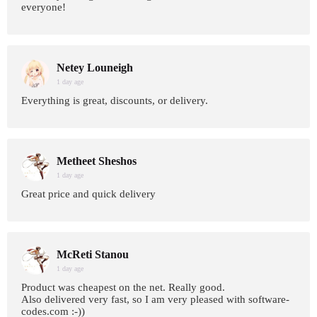
everyone!
Netey Louneigh
1 day age
Everything is great, discounts, or delivery.
Metheet Sheshos
1 day age
Great price and quick delivery
McReti Stanou
1 day age
Product was cheapest on the net. Really good.
Also delivered very fast, so I am very pleased with software-
codes.com :-))