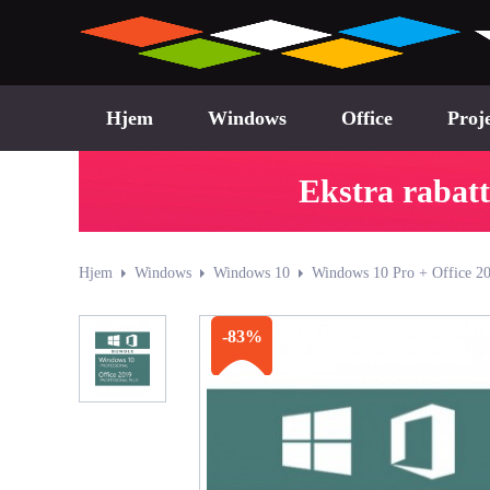
Hjem
Windows
Office
Proj
Ekstra rabat
Hjem
Windows
Windows 10
Windows 10 Pro + Office 20
-83%