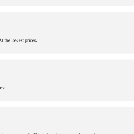
t the lowest prices.
Keys