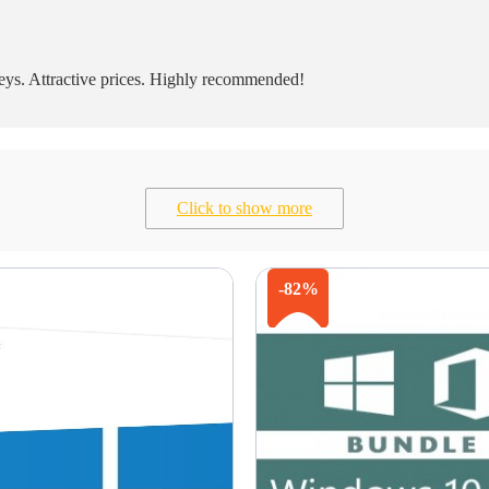
eys. Attractive prices. Highly recommended!
Click to show more
-82%