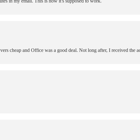
tes in my email. This is how it's supposed to work.
 cheap and Office was a good deal. Not long after, I received the ac