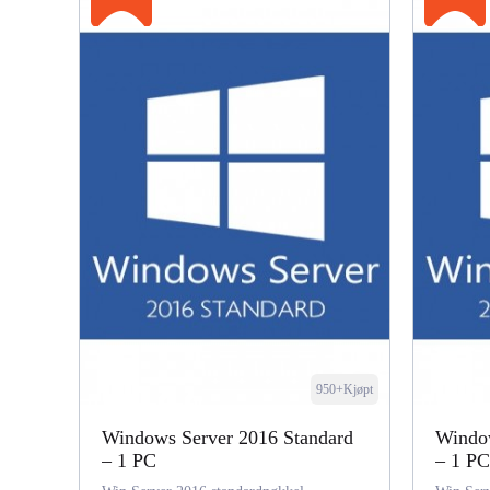
950+Kjøpt
Windows Server 2016 Standard
Window
– 1 PC
– 1 PC