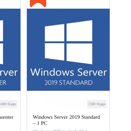
1400+Kjøpt
1500+Kjøpt
senter
Windows Server 2019 Standard
– 1 PC