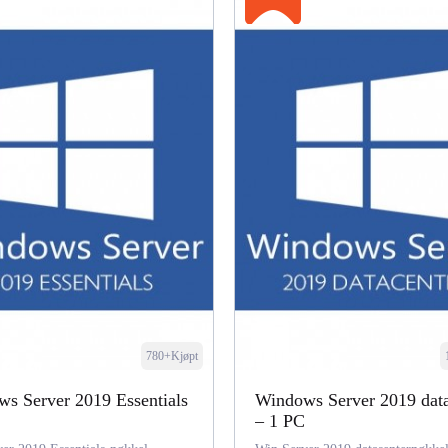
780+Kjøpt
s Server 2019 Essentials
Windows Server 2019 data
– 1 PC